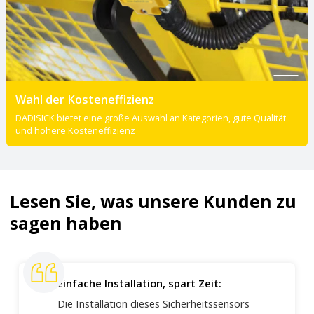
Wahl der Kosteneffizienz
DADISICK bietet eine große Auswahl an Kategorien, gute Qualität
und höhere Kosteneffizienz
Lesen Sie, was unsere Kunden zu
sagen haben
Einfache Installation, spart Zeit:
Die Installation dieses Sicherheitssensors