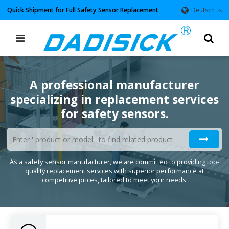
Quick Shipment for Full Safety Sensor Replacement
Deutsch
A professional manufacturer
specializing in replacement services
for safety sensors.
As a safety sensor manufacturer, we are committed to providing top-
quality replacement services with superior performance at
competitive prices, tailored to meet your needs.