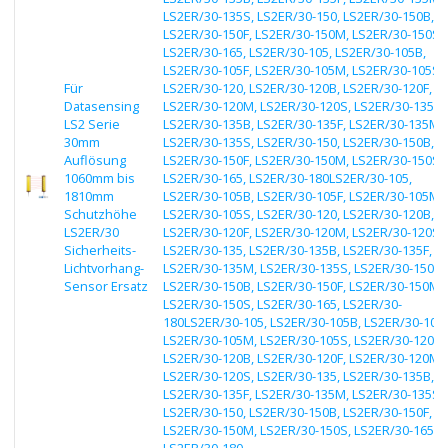
LS2ER/30-135S, LS2ER/30-150, LS2ER/30-150B,
LS2ER/30-150F, LS2ER/30-150M, LS2ER/30-150S,
LS2ER/30-165, LS2ER/30-105, LS2ER/30-105B,
LS2ER/30-105F, LS2ER/30-105M, LS2ER/30-105S,
Für
LS2ER/30-120, LS2ER/30-120B, LS2ER/30-120F,
Datasensing
LS2ER/30-120M, LS2ER/30-120S, LS2ER/30-135,
LS2 Serie
LS2ER/30-135B, LS2ER/30-135F, LS2ER/30-135M,
30mm
LS2ER/30-135S, LS2ER/30-150, LS2ER/30-150B,
Auflösung
LS2ER/30-150F, LS2ER/30-150M, LS2ER/30-150S,
1060mm bis
LS2ER/30-165, LS2ER/30-180LS2ER/30-105,
1810mm
LS2ER/30-105B, LS2ER/30-105F, LS2ER/30-105M,
Schutzhöhe
LS2ER/30-105S, LS2ER/30-120, LS2ER/30-120B,
LS2ER/30
LS2ER/30-120F, LS2ER/30-120M, LS2ER/30-120S,
Sicherheits-
LS2ER/30-135, LS2ER/30-135B, LS2ER/30-135F,
Lichtvorhang-
LS2ER/30-135M, LS2ER/30-135S, LS2ER/30-150,
Sensor Ersatz
LS2ER/30-150B, LS2ER/30-150F, LS2ER/30-150M,
LS2ER/30-150S, LS2ER/30-165, LS2ER/30-
180LS2ER/30-105, LS2ER/30-105B, LS2ER/30-105F
LS2ER/30-105M, LS2ER/30-105S, LS2ER/30-120,
LS2ER/30-120B, LS2ER/30-120F, LS2ER/30-120M,
LS2ER/30-120S, LS2ER/30-135, LS2ER/30-135B,
LS2ER/30-135F, LS2ER/30-135M, LS2ER/30-135S,
LS2ER/30-150, LS2ER/30-150B, LS2ER/30-150F,
LS2ER/30-150M, LS2ER/30-150S, LS2ER/30-165,
LS2ER/30-180