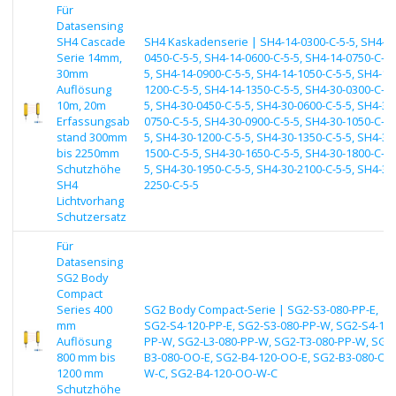
Für
Datasensing
SH4 Cascade
SH4 Kaskadenserie | SH4-14-0300-C-5-5, SH4-14
Serie 14mm,
0450-C-5-5, SH4-14-0600-C-5-5, SH4-14-0750-C-5-
30mm
5, SH4-14-0900-C-5-5, SH4-14-1050-C-5-5, SH4-14
Auflösung
1200-C-5-5, SH4-14-1350-C-5-5, SH4-30-0300-C-5-
10m, 20m
5, SH4-30-0450-C-5-5, SH4-30-0600-C-5-5, SH4-30
Erfassungsab
0750-C-5-5, SH4-30-0900-C-5-5, SH4-30-1050-C-5-
stand 300mm
5, SH4-30-1200-C-5-5, SH4-30-1350-C-5-5, SH4-30
bis 2250mm
1500-C-5-5, SH4-30-1650-C-5-5, SH4-30-1800-C-5-
Schutzhöhe
5, SH4-30-1950-C-5-5, SH4-30-2100-C-5-5, SH4-30
SH4
2250-C-5-5
Lichtvorhang
Schutzersatz
Für
Datasensing
SG2 Body
Compact
Series 400
SG2 Body Compact-Serie | SG2-S3-080-PP-E,
mm
SG2-S4-120-PP-E, SG2-S3-080-PP-W, SG2-S4-120
Auflösung
PP-W, SG2-L3-080-PP-W, SG2-T3-080-PP-W, SG2
800 mm bis
B3-080-OO-E, SG2-B4-120-OO-E, SG2-B3-080-OO
1200 mm
W-C, SG2-B4-120-OO-W-C
Schutzhöhe