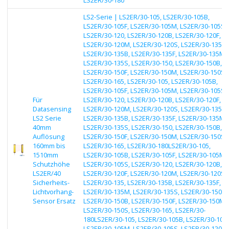
LS2-Serie | LS2ER/30-105, LS2ER/30-105B,
LS2ER/30-105F, LS2ER/30-105M, LS2ER/30-105S,
LS2ER/30-120, LS2ER/30-120B, LS2ER/30-120F,
LS2ER/30-120M, LS2ER/30-120S, LS2ER/30-135,
LS2ER/30-135B, LS2ER/30-135F, LS2ER/30-135M,
LS2ER/30-135S, LS2ER/30-150, LS2ER/30-150B,
LS2ER/30-150F, LS2ER/30-150M, LS2ER/30-150S,
LS2ER/30-165, LS2ER/30-105, LS2ER/30-105B,
LS2ER/30-105F, LS2ER/30-105M, LS2ER/30-105S,
Für
LS2ER/30-120, LS2ER/30-120B, LS2ER/30-120F,
Datasensing
LS2ER/30-120M, LS2ER/30-120S, LS2ER/30-135,
LS2 Serie
LS2ER/30-135B, LS2ER/30-135F, LS2ER/30-135M,
40mm
LS2ER/30-135S, LS2ER/30-150, LS2ER/30-150B,
Auflösung
LS2ER/30-150F, LS2ER/30-150M, LS2ER/30-150S,
160mm bis
LS2ER/30-165, LS2ER/30-180LS2ER/30-105,
1510mm
LS2ER/30-105B, LS2ER/30-105F, LS2ER/30-105M,
Schutzhöhe
LS2ER/30-105S, LS2ER/30-120, LS2ER/30-120B,
LS2ER/40
LS2ER/30-120F, LS2ER/30-120M, LS2ER/30-120S,
Sicherheits-
LS2ER/30-135, LS2ER/30-135B, LS2ER/30-135F,
Lichtvorhang-
LS2ER/30-135M, LS2ER/30-135S, LS2ER/30-150,
Sensor Ersatz
LS2ER/30-150B, LS2ER/30-150F, LS2ER/30-150M,
LS2ER/30-150S, LS2ER/30-165, LS2ER/30-
180LS2ER/30-105, LS2ER/30-105B, LS2ER/30-105F
LS2ER/30-105M, LS2ER/30-105S, LS2ER/30-120,