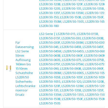
LS2ER/30-120B, LS2ER/30-120F, LS2ER/30-120M,
LS2ER/30-120S, LS2ER/30-135, LS2ER/30-135B,
LS2ER/30-135F, LS2ER/30-135M, LS2ER/30-135S,
LS2ER/30-150, LS2ER/30-150B, LS2ER/30-150F,
LS2ER/30-150M, LS2ER/30-150S, LS2ER/30-165,
LS2ER/30-180
LS2-Serie | LS2ER/50-015, LS2ER/50-015B,
LS2ER/50-015F, LS2ER/50-030, LS2ER/50-030B,
Für
LS2ER/50-030F, LS2ER/50-030M, LS2ER/50-030S,
Datasensing
LS2ER/50-045, LS2ER/50-045B, LS2ER/50-045F,
LS2 Serie
LS2ER/50-045M, LS2ER/50-045S, LS2ER/50-060,
50mm
LS2ER/50-060B, LS2ER/50-060F, LS2ER/50-060M,
Auflösung
LS2ER/50-060S, LS2ER/50-075, LS2ER/50-075B,
160mm bis
LS2ER/50-075F, LS2ER/50-075M, LS2ER/50-075S,
1510mm
LS2ER/50-090, LS2ER/50-090B, LS2ER/50-090F,
Schutzhöhe
LS2ER/50-090M, LS2ER/50-090S, LS2ER/50-105,
LS2ER/50
LS2ER/50-105B, LS2ER/50-105F, LS2ER/50-105M,
Sicherheits-
LS2ER/50-105S, LS2ER/50-120, LS2ER/50-120B,
Lichtschranke
LS2ER/50-120F, LS2ER/50-120M, LS2ER/50-120S,
nsensor
LS2ER/50-135, LS2ER/50-135B, LS2ER/50-135F,
Ersatz
LS2ER/50-135M, LS2ER/50-135S, LS2ER/50-150,
LS2ER/50-150B, LS2ER/50-150F, LS2ER/50-150M,
LS2ER/50-150S