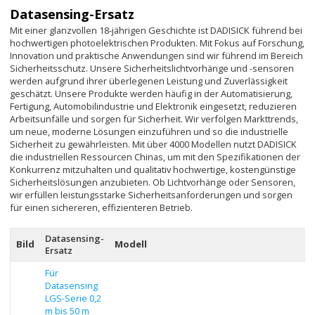
Datasensing-Ersatz
Mit einer glanzvollen 18-jährigen Geschichte ist DADISICK führend bei
hochwertigen photoelektrischen Produkten. Mit Fokus auf Forschung,
Innovation und praktische Anwendungen sind wir führend im Bereich
Sicherheitsschutz. Unsere Sicherheitslichtvorhänge und -sensoren
werden aufgrund ihrer überlegenen Leistung und Zuverlässigkeit
geschätzt. Unsere Produkte werden häufig in der Automatisierung,
Fertigung, Automobilindustrie und Elektronik eingesetzt, reduzieren
Arbeitsunfälle und sorgen für Sicherheit. Wir verfolgen Markttrends,
um neue, moderne Lösungen einzuführen und so die industrielle
Sicherheit zu gewährleisten. Mit über 4000 Modellen nutzt DADISICK
die industriellen Ressourcen Chinas, um mit den Spezifikationen der
Konkurrenz mitzuhalten und qualitativ hochwertige, kostengünstige
Sicherheitslösungen anzubieten. Ob Lichtvorhänge oder Sensoren,
wir erfüllen leistungsstarke Sicherheitsanforderungen und sorgen
für einen sichereren, effizienteren Betrieb.
Datasensing-
Bild
Modell
Ersatz
Für
Datasensing
LGS-Serie 0,2
m bis 50 m