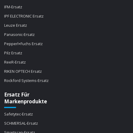
IFM-Ersatz
IPF ELECTRONIC Ersatz
Leuze Ersatz
Panasonic-Ersatz
Pepperl+Fuchs Ersatz
Pilz Ersatz
ReeR-Ersatz
RIKEN OPTECH Ersatz
Rockford Systems-Ersatz
Ersatz Für
Markenprodukte
Safetytec-Ersatz
SCHMERSAL-Ersatz
Smartscan-Ersatz