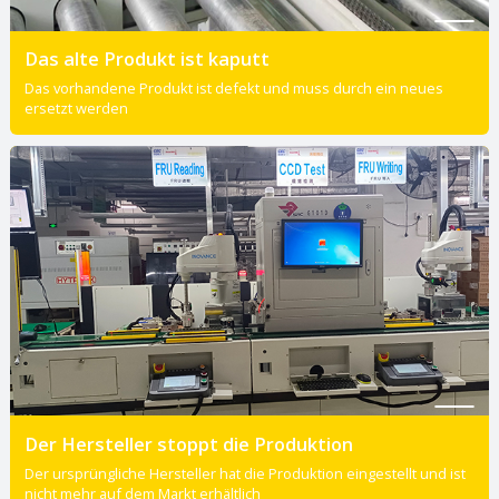
Das alte Produkt ist kaputt
Das vorhandene Produkt ist defekt und muss durch ein neues
ersetzt werden
Der Hersteller stoppt die Produktion
Der ursprüngliche Hersteller hat die Produktion eingestellt und ist
nicht mehr auf dem Markt erhältlich