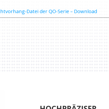
chtvorhang-Datei der QO-Serie – Download
HOCHPRÄZISER