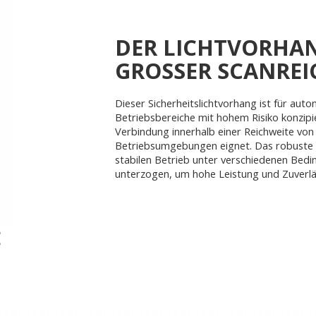
DER LICHTVORHAN
GROSSER SCANREI
Dieser Sicherheitslichtvorhang ist für aut
Betriebsbereiche mit hohem Risiko konzipie
Verbindung innerhalb einer Reichweite von
Betriebsumgebungen eignet. Das robuste G
stabilen Betrieb unter verschiedenen Bed
unterzogen, um hohe Leistung und Zuverläs