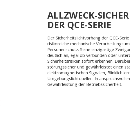
ALLZWECK-SICHE
DER QCE-SERIE
Der Sicherheitslichtvorhang der QCE-Serie
risikoreiche mechanische Verarbeitungsu
Personenschutz. Seine einzigartige Zweigan
deutlich an, egal ob verbunden oder unter
Sicherheitsrisiken sofort erkennen. Darüber
störungssicher und gewährleistet einen sta
elektromagnetischen Signalen, Blinklichte
Umgebungslichtquellen. In anspruchsvollen
Gewährleistung der Betriebssicherheit.