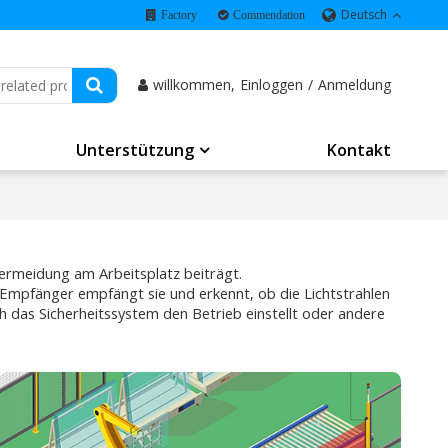
Deutsch
Factory
Commendation
willkommen,
Einloggen
/
Anmeldung
Unterstützung
Kontakt
vermeidung am Arbeitsplatz beiträgt.
Empfänger empfängt sie und erkennt, ob die Lichtstrahlen
ch das Sicherheitssystem den Betrieb einstellt oder andere