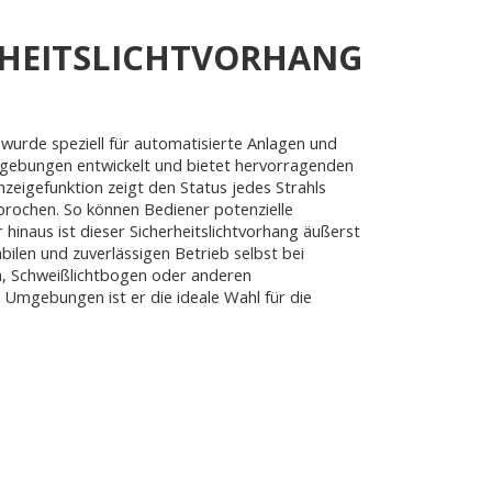
RHEITSLICHTVORHANG
 wurde speziell für automatisierte Anlagen und
mgebungen entwickelt und bietet hervorragenden
zeigefunktion zeigt den Status jedes Strahls
brochen. So können Bediener potenzielle
 hinaus ist dieser Sicherheitslichtvorhang äußerst
bilen und zuverlässigen Betrieb selbst bei
rn, Schweißlichtbogen oder anderen
 Umgebungen ist er die ideale Wahl für die