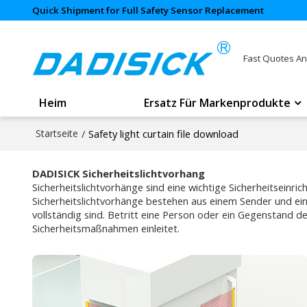
Quick Shipment for Full Safety Sensor Replacement
Fast Quotes An
Heim
Ersatz Für Markenprodukte
Startseite
/
Safety light curtain file download
DADISICK Sicherheitslichtvorhang
Sicherheitslichtvorhänge sind eine wichtige Sicherheitseinr
Sicherheitslichtvorhänge bestehen aus einem Sender und ei
vollständig sind. Betritt eine Person oder ein Gegenstand d
Sicherheitsmaßnahmen einleitet.