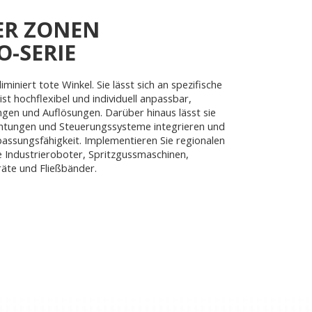
ER ZONEN
-SERIE
miniert tote Winkel. Sie lässt sich an spezifische
 hochflexibel und individuell anpassbar,
ngen und Auflösungen. Darüber hinaus lässt sie
ichtungen und Steuerungssysteme integrieren und
passungsfähigkeit. Implementieren Sie regionalen
e Industrieroboter, Spritzgussmaschinen,
äte und Fließbänder.