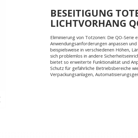
BESEITIGUNG TOT
LICHTVORHANG QO
Eliminierung von Totzonen: Die QO-Serie eli
Anwendungsanforderungen anpassen und ist
beispielsweise in verschiedenen Höhen, Lä
sich problemlos in andere Sicherheitseinr
bietet so erweiterte Funktionalität und An
Schutz für gefährliche Betriebsbereiche wi
Verpackungsanlagen, Automatisierungsger