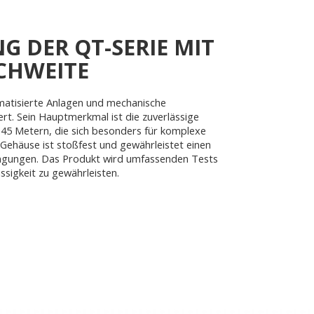
G DER QT-SERIE MIT
CHWEITE
omatisierte Anlagen und mechanische
rt. Sein Hauptmerkmal ist die zuverlässige
 45 Metern, die sich besonders für komplexe
ehäuse ist stoßfest und gewährleistet einen
ingungen. Das Produkt wird umfassenden Tests
sigkeit zu gewährleisten.