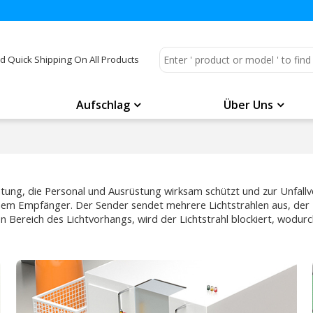
d Quick Shipping On All Products
Aufschlag
Über Uns
ichtung, die Personal und Ausrüstung wirksam schützt und zur Unfall
nem Empfänger. Der Sender sendet mehrere Lichtstrahlen aus, der 
en Bereich des Lichtvorhangs, wird der Lichtstrahl blockiert, wodur