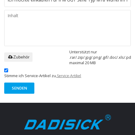
Unterstützt nur
.rar/.zip/.jpg/.png/.gif/.doc/.xls/.pdf,
Zubehör
maximal 20 MB
Stimme ich Service-Artikel zu,
Service-Artikel
SENDEN