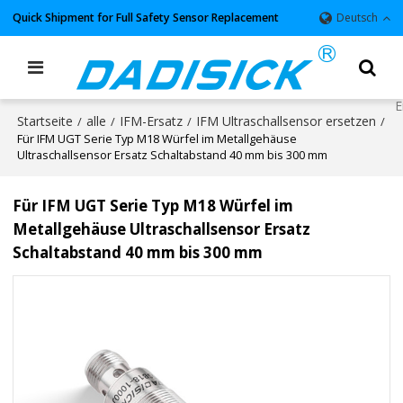
Quick Shipment for Full Safety Sensor Replacement
Deutsch
Startseite
alle
IFM-Ersatz
IFM Ultraschallsensor ersetzen
/
/
/
/
Für IFM UGT Serie Typ M18 Würfel im Metallgehäuse
Ultraschallsensor Ersatz Schaltabstand 40 mm bis 300 mm
Für IFM UGT Serie Typ M18 Würfel im
Metallgehäuse Ultraschallsensor Ersatz
Schaltabstand 40 mm bis 300 mm