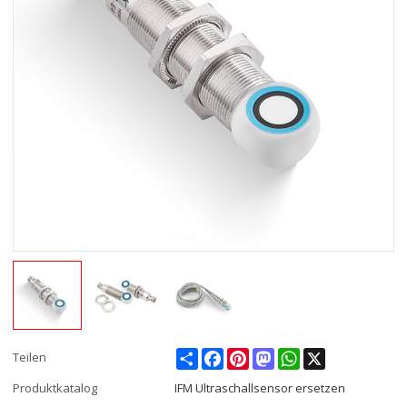
Share
Facebook
Pinterest
Mastodon
WhatsApp
X
Teilen
Produktkatalog
IFM Ultraschallsensor ersetzen