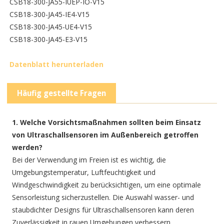
CSB18-300-JA55-IUEP-IO-V15
CSB18-300-JA45-IE4-V15
CSB18-300-JA45-UE4-V15
CSB18-300-JA45-E3-V15
Datenblatt herunterladen
Häufig gestellte Fragen
1. Welche Vorsichtsmaßnahmen sollten beim Einsatz
von Ultraschallsensoren im Außenbereich getroffen
werden?
Bei der Verwendung im Freien ist es wichtig, die
Umgebungstemperatur, Luftfeuchtigkeit und
Windgeschwindigkeit zu berücksichtigen, um eine optimale
Sensorleistung sicherzustellen. Die Auswahl wasser- und
staubdichter Designs für Ultraschallsensoren kann deren
Zuverlässigkeit in rauen Umgebungen verbessern.