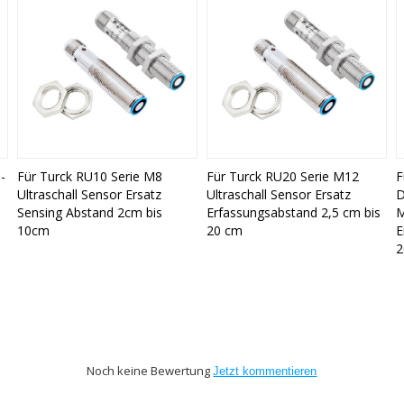
-
Für Turck RU10 Serie M8
Für Turck RU20 Serie M12
F
Ultraschall Sensor Ersatz
Ultraschall Sensor Ersatz
D
Sensing Abstand 2cm bis
Erfassungsabstand 2,5 cm bis
M
10cm
20 cm
E
2
Noch keine Bewertung
Jetzt kommentieren