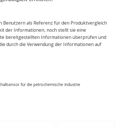
n Benutzern als Referenz für den Produktvergleich
t der Informationen, noch stellt sie eine
te bereitgestellten Informationen überprüfen und
 die durch die Verwendung der Informationen auf
challsensor für die petrochemische Industrie