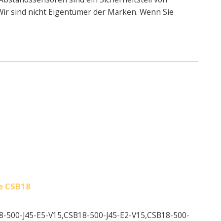
 Wir sind nicht Eigentümer der Marken. Wenn Sie
ie CSB18
8-500-J45-E5-V15,
CSB18-500-J45-E2-V15,
CSB18-500-