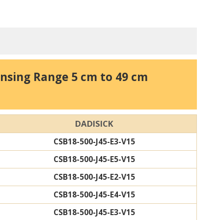
ensing Range 5 cm to 49 cm
DADISICK
CSB18-500-J45-E3-V15
CSB18-500-J45-E5-V15
CSB18-500-J45-E2-V15
CSB18-500-J45-E4-V15
CSB18-500-J45-E3-V15