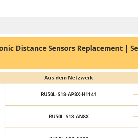
onic Distance Sensors Replacement | S
Aus dem Netzwerk
RU50L-S18-AP8X-H1141
RU50L-S18-AN8X