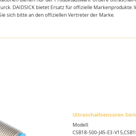
urck. DAIDSICK bietet Ersatz für offizielle Markenprodukte.
 sich bitte an den offiziellen Vertreter der Marke.
Ultraschallsensoren Ser
Modell:
CSB18-500-J45-E3-V15,
CSB1