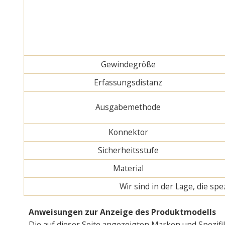
Gewindegröße
Erfassungsdistanz
Ausgabemethode
Konnektor
Sicherheitsstufe
Material
Wir sind in der Lage, die s
Anweisungen zur Anzeige des Produktmodells
Die auf dieser Seite angezeigten Marken und Spezifi