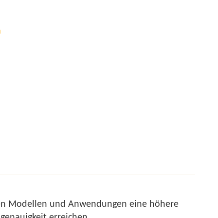
n
mmten Modellen und Anwendungen eine höhere
genauigkeit erreichen.