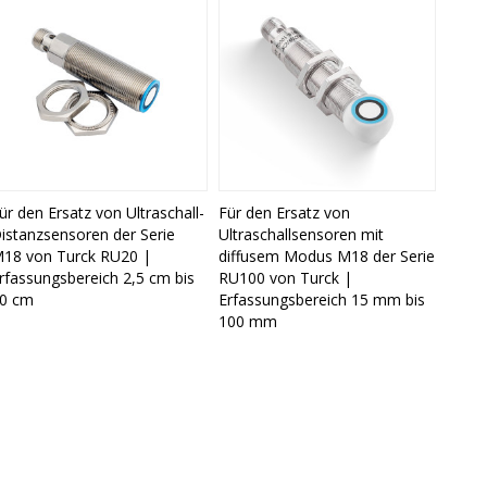
ür den Ersatz von Ultraschall-
Für den Ersatz von
istanzsensoren der Serie
Ultraschallsensoren mit
18 von Turck RU20 |
diffusem Modus M18 der Serie
rfassungsbereich 2,5 cm bis
RU100 von Turck |
0 cm
Erfassungsbereich 15 mm bis
100 mm