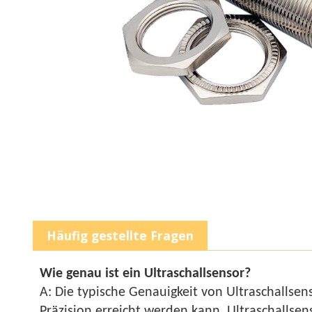
Häufig gestellte Fragen
Wie genau ist ein Ultraschallsensor?
A: Die typische Genauigkeit von Ultraschalls
Präzision erreicht werden kann. Ultraschallse