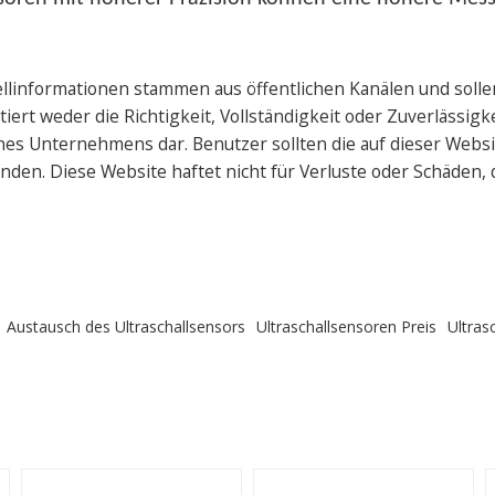
ellinformationen stammen aus öffentlichen Kanälen und solle
rt weder die Richtigkeit, Vollständigkeit oder Zuverlässigkei
s Unternehmens dar. Benutzer sollten die auf dieser Websi
den. Diese Website haftet nicht für Verluste oder Schäden,
Austausch des Ultraschallsensors
Ultraschallsensoren Preis
Ultras