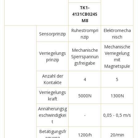
TK1-
4131CB024S
M8
Ruhestrompri
Elektromecha
Sensorprinzip
nzip
nisch
Mechanische
Mechanische
Verriegelungs
Verriegelung
Sperrspannun
prinzip
mit
gsfreigabe
Magnetspule
Anzahl der
4
5
Kontakte
Verriegelungs
5000N
1300N
kraft
Annäherungsg
eschwindigkei
-
0,05 - 0,5 m/s
t
Betätigungsfr
1200/h
20/min
equenz