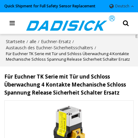
Quick Shipment for Full Safety Sensor Replacement
Deutsch
Startseite
alle
Euchner-Ersatz
/
/
/
Austausch des Euchner-Sicherheitsschalters
/
Für Euchner TK Serie mit Tür und Schloss Überwachung 4 Kontakte
Mechanische Schloss Spannung Release Sicherheit Schalter Ersatz
Für Euchner TK Serie mit Tür und Schloss
Überwachung 4 Kontakte Mechanische Schloss
Spannung Release Sicherheit Schalter Ersatz