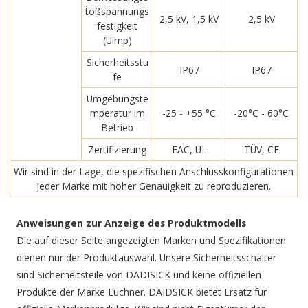
toßspannungs
2,5 kV, 1,5 kV
2,5 kV
festigkeit
(Uimp)
Sicherheitsstu
IP67
IP67
fe
Umgebungste
mperatur im
-25 - +55 °C
-20°C - 60°C
Betrieb
Zertifizierung
EAC, UL
TÜV, CE
Wir sind in der Lage, die spezifischen Anschlusskonfigurationen
jeder Marke mit hoher Genauigkeit zu reproduzieren.
Anweisungen zur Anzeige des Produktmodells
Die auf dieser Seite angezeigten Marken und Spezifikationen
dienen nur der Produktauswahl. Unsere Sicherheitsschalter
sind Sicherheitsteile von DADISICK und keine offiziellen
Produkte der Marke Euchner. DAIDSICK bietet Ersatz für