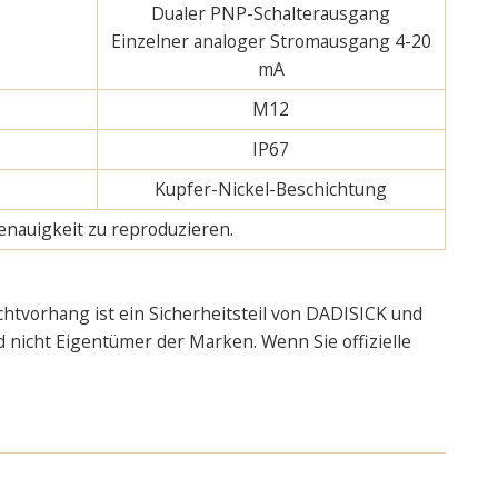
Dualer PNP-Schalterausgang
Einzelner analoger Stromausgang 4-20
mA
M12
IP67
Kupfer-Nickel-Beschichtung
enauigkeit zu reproduzieren.
chtvorhang ist ein Sicherheitsteil von DADISICK und
d nicht Eigentümer der Marken. Wenn Sie offizielle