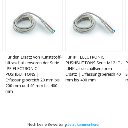
Für den Ersatz von Kunststoff-
Für IPF ELECTRONIC
F
Ultraschallsensoren der Serie
PUSHBUTTONS Serie M12 IO-
P
IPF ELECTRONIC
LINK Ultraschallsensoren
L
PUSHBUTTONS |
Ersatz | Erfassungsbereich 40
S
Erfassungsbereich 20 mm bis
mm bis 400 mm
m
200 mm und 40 mm bis 400
mm
Noch keine Bewertung
Jetzt kommentieren