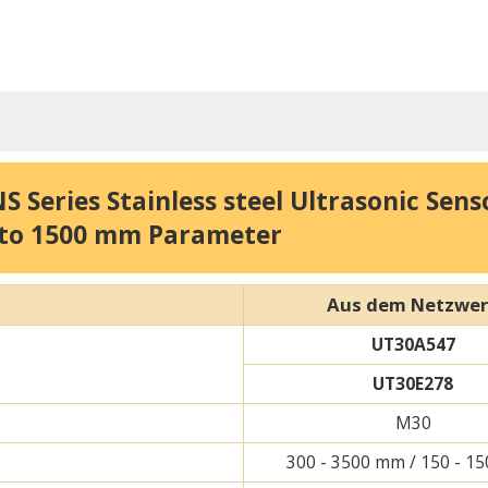
Series Stainless steel Ultrasonic Sen
to 1500 mm Parameter
Aus dem Netzwe
UT30A547
UT30E278
M30
300 - 3500 mm / 150 - 1