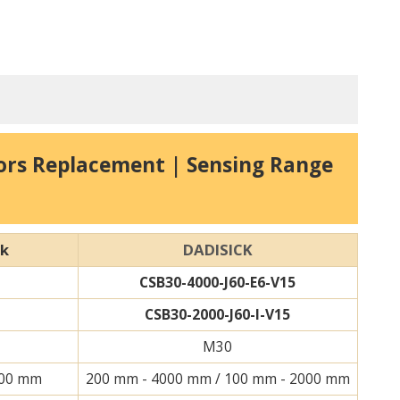
sors Replacement | Sensing Range
DADISICK
rk
CSB30-4000-J60-E6-V15
CSB30-2000-J60-I-V15
M30
500 mm
200 mm - 4000 mm / 100 mm - 2000 mm