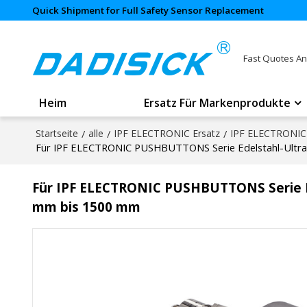
Quick Shipment for Full Safety Sensor Replacement
Fast Quotes An
Heim
Ersatz Für Markenprodukte
Startseite
/
alle
/
IPF ELECTRONIC Ersatz
/
IPF ELECTRONIC 
Für IPF ELECTRONIC PUSHBUTTONS Serie Edelstahl-Ultras
Für IPF ELECTRONIC PUSHBUTTONS Serie Ed
mm bis 1500 mm