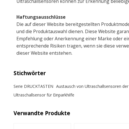
Ultraschallsensoren können zur Erkennung beliebig
Haftungsausschlüsse
Die auf dieser Website bereitgestellten Produktmod
und die Produktauswahl dienen. Diese Website garantie
Empfehlung oder Anerkennung einer Marke oder eine
entsprechende Risiken tragen, wenn sie diese verwen
dieser Website entstehen.
Stichwörter
Serie DRUCKTASTEN
Austausch von Ultraschallsensoren d
Ultraschallsensor für Einparkhilfe
Verwandte Produkte