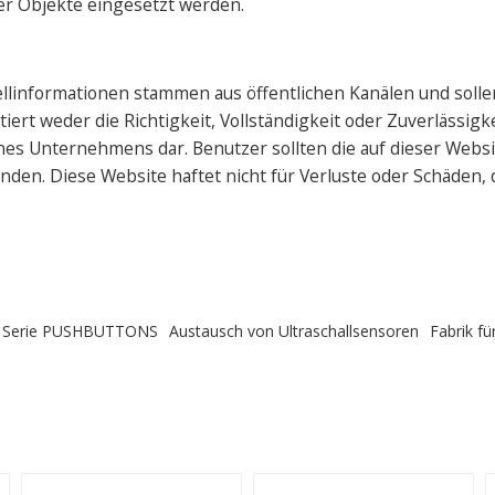
er Objekte eingesetzt werden.
ellinformationen stammen aus öffentlichen Kanälen und solle
rt weder die Richtigkeit, Vollständigkeit oder Zuverlässigke
s Unternehmens dar. Benutzer sollten die auf dieser Websi
den. Diese Website haftet nicht für Verluste oder Schäden,
er Serie PUSHBUTTONS
Austausch von Ultraschallsensoren
Fabrik fü