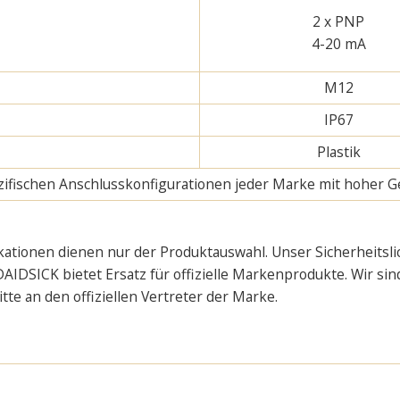
2 x PNP
4-20 mA
M12
IP67
Plastik
pezifischen Anschlusskonfigurationen jeder Marke mit hoher G
kationen dienen nur der Produktauswahl. Unser Sicherheitsli
AIDSICK bietet Ersatz für offizielle Markenprodukte. Wir sin
e an den offiziellen Vertreter der Marke.