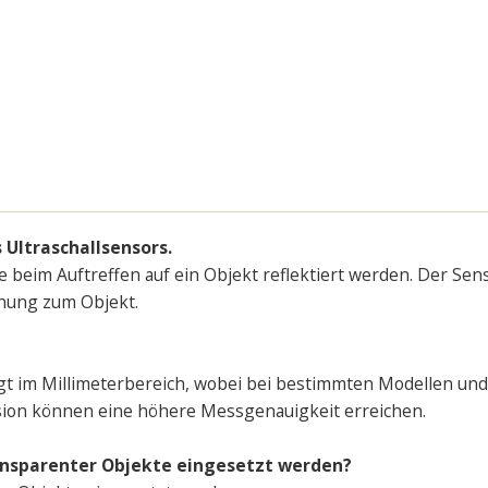
 Ultraschallsensors.
die beim Auftreffen auf ein Objekt reflektiert werden. Der Se
rnung zum Objekt.
iegt im Millimeterbereich, wobei bei bestimmten Modellen u
sion können eine höhere Messgenauigkeit erreichen.
ansparenter Objekte eingesetzt werden?