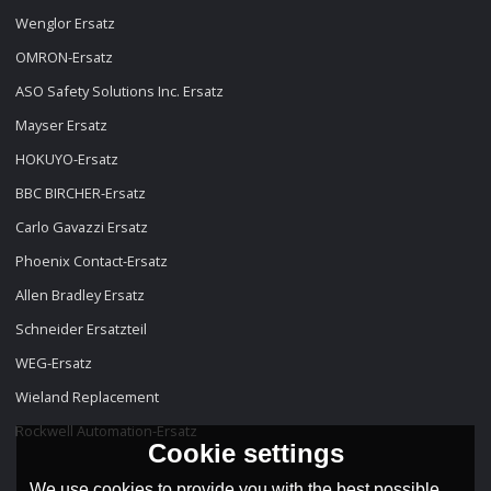
Wenglor Ersatz
OMRON-Ersatz
ASO Safety Solutions Inc. Ersatz
Mayser Ersatz
HOKUYO-Ersatz
BBC BIRCHER-Ersatz
Carlo Gavazzi Ersatz
Phoenix Contact-Ersatz
Allen Bradley Ersatz
Schneider Ersatzteil
WEG-Ersatz
Wieland Replacement
Rockwell Automation-Ersatz
Cookie settings
We use cookies to provide you with the best possible