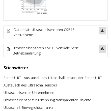
Datenblatt Ultraschallsensoren CSB18
Vertikalserie
Ultraschallsensoren CSB18 vertikale Serie
Betriebsanleitung
Stichwörter
Serie U1RT
Austausch des Ultraschallsensors der Serie U1RT
Austausch des Ultraschallsensors
Ultraschallsensor-Unternehmen
Ultraschallsensor zur Erkennung transparenter Objekte
Ultraschall-Einweglichtschranke