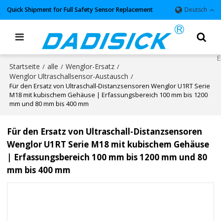
Quick Shipment for Full Safety Sensor Replacement
Deutsch
Startseite
alle
Wenglor-Ersatz
/
/
/
Wenglor Ultraschallsensor-Austausch
/
Für den Ersatz von Ultraschall-Distanzsensoren Wenglor U1RT Serie
M18 mit kubischem Gehäuse | Erfassungsbereich 100 mm bis 1200
mm und 80 mm bis 400 mm
Für den Ersatz von Ultraschall-Distanzsensoren
Wenglor U1RT Serie M18 mit kubischem Gehäuse
| Erfassungsbereich 100 mm bis 1200 mm und 80
mm bis 400 mm