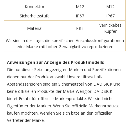
Konnektor
M12
M12
Sicherheitsstufe
IP67
IP67
Vernickeltes
Material
PBT
Kupfer
Wir sind in der Lage, die spezifischen Anschlusskonfigurationen
jeder Marke mit hoher Genauigkeit zu reproduzieren.
Anweisungen zur Anzeige des Produktmodells
Die auf dieser Seite angezeigten Marken und Spezifikationen
dienen nur der Produktauswahl. Unsere Ultraschall-
Abstandssensoren sind ein Sicherheitsteil von DADISICK und
keine offiziellen Produkte der Marke Wenglor. DAIDSICK
bietet Ersatz für offizielle Markenprodukte. Wir sind nicht
Eigentümer der Marken. Wenn Sie offizielle Markenprodukte
kaufen möchten, wenden Sie sich bitte an den offiziellen
Vertreter der Marke.