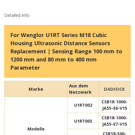
Detailed Info
For Wenglor U1RT Series M18 Cubic
Housing Ultrasonic Distance Sensors
Replacement | Sensing Range 100 mm to
1200 mm and 80 mm to 400 mm
Parameter
Aus dem
Marke
DADISICK
Netzwerk
CSB18-1000-
U1RT002
JA55-E6-V15
CSB18-1000-
U1RT003
JA55-E7-V15
Modelle
CSB18-500-