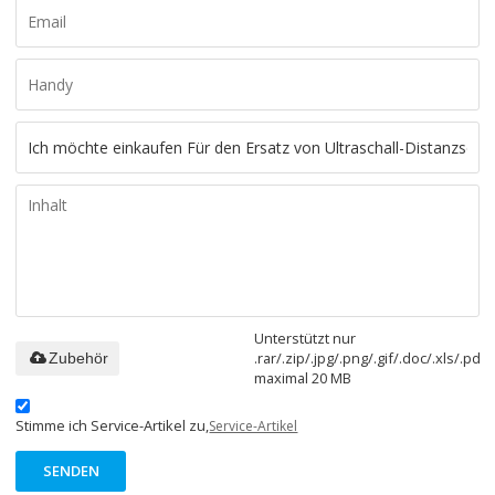
Unterstützt nur
.rar/.zip/.jpg/.png/.gif/.doc/.xls/.pdf,
Zubehör
maximal 20 MB
Stimme ich Service-Artikel zu,
Service-Artikel
SENDEN