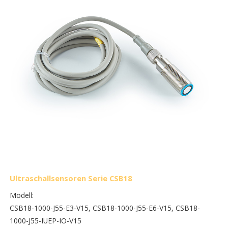
Ultraschallsensoren Serie CSB18
Modell:
CSB18-1000-J55-E3-V15, CSB18-1000-J55-E6-V15, CSB18-
1000-J55-IUEP-IO-V15