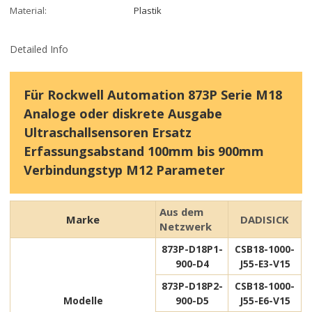
Material:
Plastik
Detailed Info
Für Rockwell Automation 873P Serie M18
Analoge oder diskrete Ausgabe
Ultraschallsensoren Ersatz
Erfassungsabstand 100mm bis 900mm
Verbindungstyp M12 Parameter
Aus dem
Marke
DADISICK
Netzwerk
873P-D18P1-
CSB18-1000-
900-D4
J55-E3-V15
873P-D18P2-
CSB18-1000-
Modelle
900-D5
J55-E6-V15