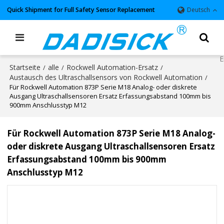
Quick Shipment for Full Safety Sensor Replacement
Deutsch
Startseite
alle
Rockwell Automation-Ersatz
/
/
/
Austausch des Ultraschallsensors von Rockwell Automation
/
Für Rockwell Automation 873P Serie M18 Analog- oder diskrete
Ausgang Ultraschallsensoren Ersatz Erfassungsabstand 100mm bis
900mm Anschlusstyp M12
Für Rockwell Automation 873P Serie M18 Analog-
oder diskrete Ausgang Ultraschallsensoren Ersatz
Erfassungsabstand 100mm bis 900mm
Anschlusstyp M12