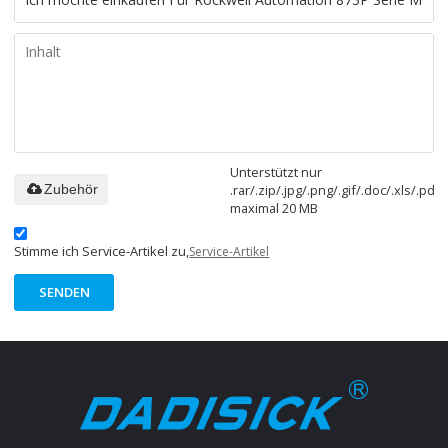
Unterstützt nur
.rar/.zip/.jpg/.png/.gif/.doc/.xls/.pdf,
Zubehör
maximal 20 MB
Stimme ich Service-Artikel zu,
Service-Artikel
SENDEN