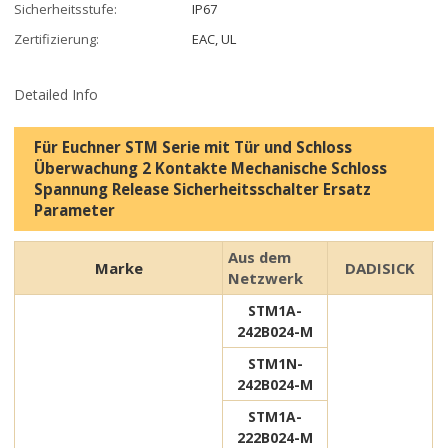
Sicherheitsstufe:
IP67
Zertifizierung:
EAC, UL
Detailed Info
Für Euchner STM Serie mit Tür und Schloss
Überwachung 2 Kontakte Mechanische Schloss
Spannung Release Sicherheitsschalter Ersatz
Parameter
Aus dem
Marke
DADISICK
Netzwerk
STM1A-
242B024-M
STM1N-
242B024-M
STM1A-
222B024-M