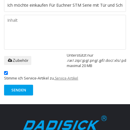
Unterstützt nur
.rar/.zip/.jpg/.png/.gif/.doc/.xls/.pdf,
Zubehör
maximal 20 MB
Stimme ich Service-Artikel zu,
Service-Artikel
SENDEN