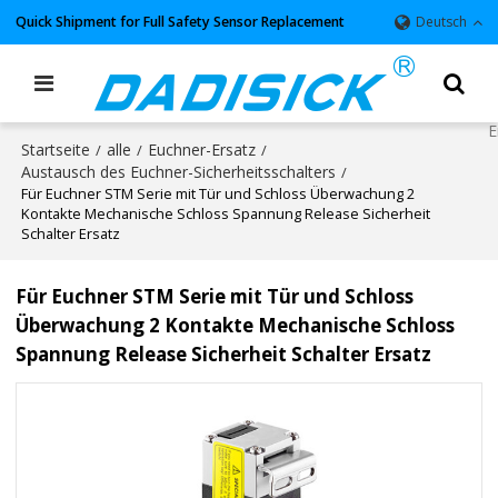
Quick Shipment for Full Safety Sensor Replacement
Deutsch
Startseite
alle
Euchner-Ersatz
/
/
/
Austausch des Euchner-Sicherheitsschalters
/
Für Euchner STM Serie mit Tür und Schloss Überwachung 2
Kontakte Mechanische Schloss Spannung Release Sicherheit
Schalter Ersatz
Für Euchner STM Serie mit Tür und Schloss
Überwachung 2 Kontakte Mechanische Schloss
Spannung Release Sicherheit Schalter Ersatz