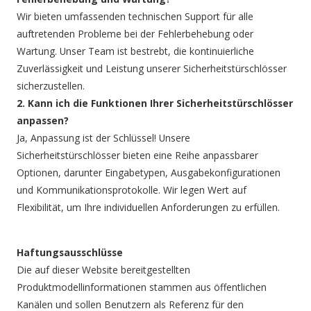
Wir bieten umfassenden technischen Support für alle
auftretenden Probleme bei der Fehlerbehebung oder
Wartung. Unser Team ist bestrebt, die kontinuierliche
Zuverlässigkeit und Leistung unserer Sicherheitstürschlösser
sicherzustellen.
2. Kann ich die Funktionen Ihrer Sicherheitstürschlösser
anpassen?
Ja, Anpassung ist der Schlüssel! Unsere
Sicherheitstürschlösser bieten eine Reihe anpassbarer
Optionen, darunter Eingabetypen, Ausgabekonfigurationen
und Kommunikationsprotokolle. Wir legen Wert auf
Flexibilität, um Ihre individuellen Anforderungen zu erfüllen.
Haftungsausschlüsse
Die auf dieser Website bereitgestellten
Produktmodellinformationen stammen aus öffentlichen
Kanälen und sollen Benutzern als Referenz für den