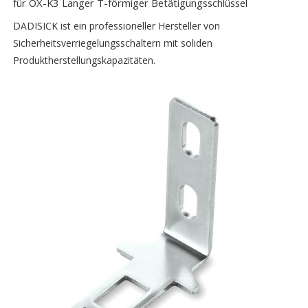
für OX-K3 Langer T-förmiger Betätigungsschlüssel
DADISICK ist ein professioneller Hersteller von
Sicherheitsverriegelungsschaltern mit soliden
Produktherstellungskapazitäten.