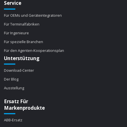
Service
Für OEMs und Geräteintegratoren
Für Terminalfabriken
Für Ingenieure
Für spezielle Branchen
Für den Agenten-Kooperationsplan
Unterstützung
Download-Center
Der Blog
Ausstellung
Ersatz Für
Markenprodukte
ABB-Ersatz