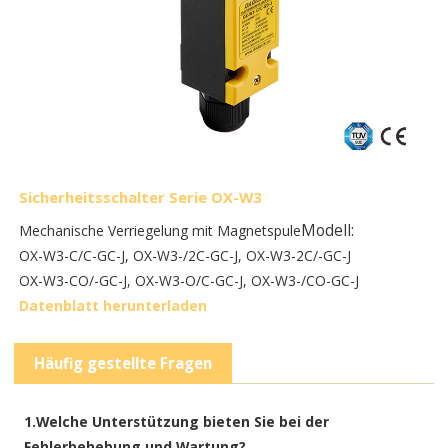
Sicherheitsschalter Serie OX-W3
Modell:
Mechanische Verriegelung mit Magnetspule
OX-W3-C/C-GC-J, OX-W3-/2C-GC-J, OX-W3-2C/-GC-J
OX-W3-CO/-GC-J, OX-W3-O/C-GC-J, OX-W3-/CO-GC-J
Datenblatt herunterladen
Häufig gestellte Fragen
1.Welche Unterstützung bieten Sie bei der
Fehlerbehebung und Wartung?