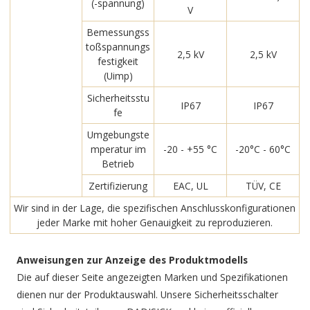
(-spannung)
V
Bemessungss
toßspannungs
2,5 kV
2,5 kV
festigkeit
(Uimp)
Sicherheitsstu
IP67
IP67
fe
Umgebungste
mperatur im
-20 - +55 °C
-20°C - 60°C
Betrieb
Zertifizierung
EAC, UL
TÜV, CE
Wir sind in der Lage, die spezifischen Anschlusskonfigurationen
jeder Marke mit hoher Genauigkeit zu reproduzieren.
Anweisungen zur Anzeige des Produktmodells
Die auf dieser Seite angezeigten Marken und Spezifikationen
dienen nur der Produktauswahl. Unsere Sicherheitsschalter