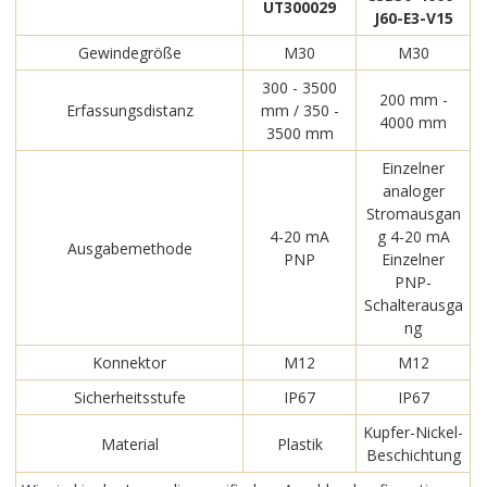
UT300029
J60-E3-V15
Gewindegröße
M30
M30
300 - 3500
200 mm -
Erfassungsdistanz
mm / 350 -
4000 mm
3500 mm
Einzelner
analoger
Stromausgan
4-20 mA
g 4-20 mA
Ausgabemethode
PNP
Einzelner
PNP-
Schalterausga
ng
Konnektor
M12
M12
Sicherheitsstufe
IP67
IP67
Kupfer-Nickel-
Material
Plastik
Beschichtung