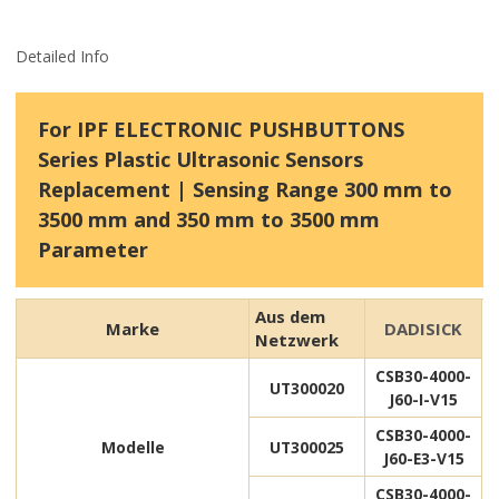
Detailed Info
For IPF ELECTRONIC PUSHBUTTONS
Series Plastic Ultrasonic Sensors
Replacement | Sensing Range 300 mm to
3500 mm and 350 mm to 3500 mm
Parameter
Aus dem
Marke
DADISICK
Netzwerk
CSB30-4000-
UT300020
J60-I-V15
CSB30-4000-
Modelle
UT300025
J60-E3-V15
CSB30-4000-