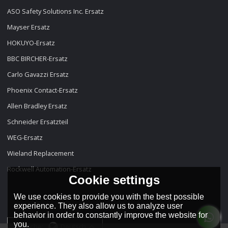
ASO Safety Solutions Inc. Ersatz
Mayser Ersatz
HOKUYO-Ersatz
BBC BIRCHER-Ersatz
Carlo Gavazzi Ersatz
Phoenix Contact-Ersatz
Allen Bradley Ersatz
Schneider Ersatzteil
WEG-Ersatz
Wieland Replacement
Rockwell Automation-Ersatz
Cookie settings
We use cookies to provide you with the best possible
experience. They also allow us to analyze user
behavior in order to constantly improve the website for
you.
Sprache:
Deutsch