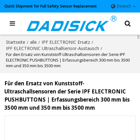
Quick Shipment for Full Safety Sensor Replacement
Deutsch
Startseite
alle
IPF ELECTRONIC Ersatz
/
/
/
IPF ELECTRONIC Ultraschallsensor-Austausch
/
Für den Ersatz von Kunststoff-Ultraschallsensoren der Serie IPF
ELECTRONIC PUSHBUTTONS | Erfassungsbereich 300 mm bis 3500
mm und 350 mm bis 3500 mm
Für den Ersatz von Kunststoff-
Ultraschallsensoren der Serie IPF ELECTRONIC
PUSHBUTTONS | Erfassungsbereich 300 mm bis
3500 mm und 350 mm bis 3500 mm