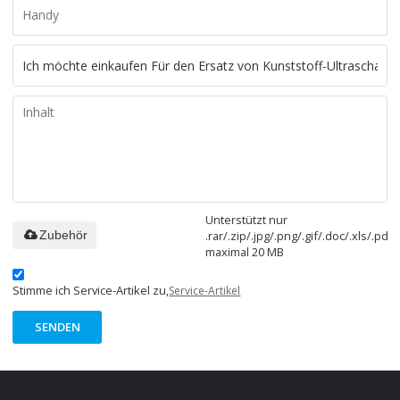
Unterstützt nur
.rar/.zip/.jpg/.png/.gif/.doc/.xls/.pdf,
Zubehör
maximal 20 MB
Stimme ich Service-Artikel zu,
Service-Artikel
SENDEN