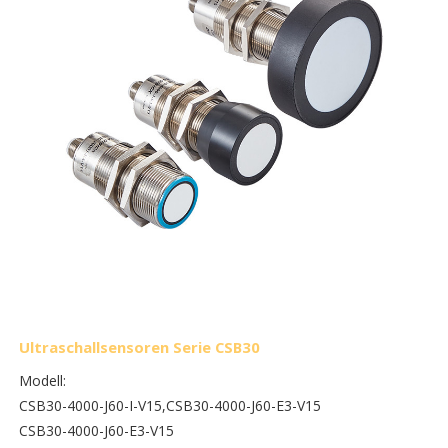
Ultraschallsensoren Serie CSB30
Modell:
CSB30-4000-J60-I-V15,
CSB30-4000-J60-E3-V15
CSB30-4000-J60-E3-V15