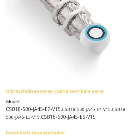
Ultraschallsensoren CSB18 vertikale Serie
Modell:
CSB18-500-JA45-E2-V15,
CSB18-500-JA45-E4-V15,
CSB18-
CSB18-500-JA45-E5-V15
500-JA45-E3-V15,
Datenblatt herunterladen