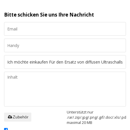
Bitte schicken Sie uns Ihre Nachricht
Unterstützt nur
.rar/.zip/.jpg/.png/.gif/.doc/.xls/.pdf,
Zubehör
maximal 20 MB