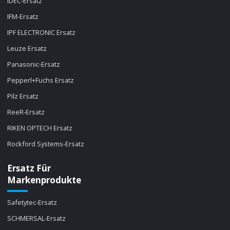
IDEC-Ersatz
IFM-Ersatz
IPF ELECTRONIC Ersatz
Leuze Ersatz
Panasonic-Ersatz
Pepperl+Fuchs Ersatz
Pilz Ersatz
ReeR-Ersatz
RIKEN OPTECH Ersatz
Rockford Systems-Ersatz
Ersatz Für
Markenprodukte
Safetytec-Ersatz
SCHMERSAL-Ersatz