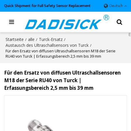
Quick Shipment for Full Safety Sensor Replacement
Deutsch
Startseite
alle
Turck-Ersatz
/
/
/
Austausch des Ultraschallsensors von Turck
/
Für den Ersatz von diffusen Ultraschallsensoren M18 der Serie
RU40 von Turck | Erfassungsbereich 2,5 mm bis 39 mm
Für den Ersatz von diffusen Ultraschallsensoren
M18 der Serie RU40 von Turck |
Erfassungsbereich 2,5 mm bis 39 mm