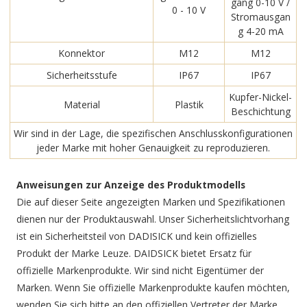
gang 0-10 V /
0 - 10 V
Stromausgan
g 4-20 mA
Konnektor
M12
M12
Sicherheitsstufe
IP67
IP67
Kupfer-Nickel-
Material
Plastik
Beschichtung
Wir sind in der Lage, die spezifischen Anschlusskonfigurationen
jeder Marke mit hoher Genauigkeit zu reproduzieren.
Anweisungen zur Anzeige des Produktmodells
Die auf dieser Seite angezeigten Marken und Spezifikationen
dienen nur der Produktauswahl. Unser Sicherheitslichtvorhang
ist ein Sicherheitsteil von DADISICK und kein offizielles
Produkt der Marke Leuze. DAIDSICK bietet Ersatz für
offizielle Markenprodukte. Wir sind nicht Eigentümer der
Marken. Wenn Sie offizielle Markenprodukte kaufen möchten,
wenden Sie sich bitte an den offiziellen Vertreter der Marke.