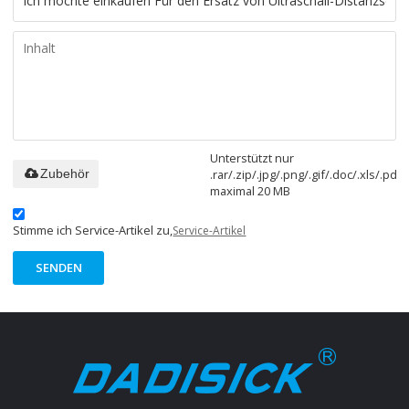
Unterstützt nur
.rar/.zip/.jpg/.png/.gif/.doc/.xls/.pdf,
Zubehör
maximal 20 MB
Stimme ich Service-Artikel zu,
Service-Artikel
SENDEN