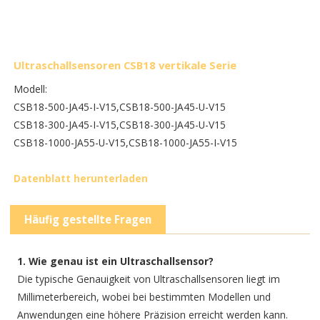
Ultraschallsensoren CSB18 vertikale Serie
Modell:
CSB18-500-JA45-I-V15,
CSB18-500-JA45-U-V15
CSB18-300-JA45-I-V15,
CSB18-300-JA45-U-V15
CSB18-1000-JA55-U-V15,
CSB18-1000-JA55-I-V15
Datenblatt herunterladen
Häufig gestellte Fragen
1. Wie genau ist ein Ultraschallsensor?
Die typische Genauigkeit von Ultraschallsensoren liegt im
Millimeterbereich, wobei bei bestimmten Modellen und
Anwendungen eine höhere Präzision erreicht werden kann.