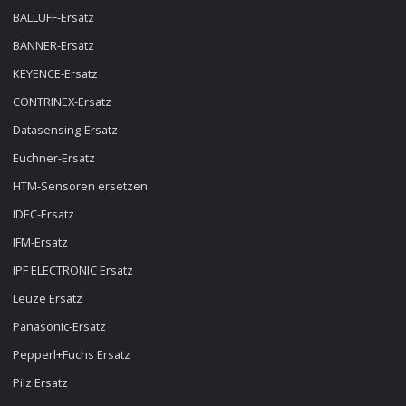
BALLUFF-Ersatz
BANNER-Ersatz
KEYENCE-Ersatz
CONTRINEX-Ersatz
Datasensing-Ersatz
Euchner-Ersatz
HTM-Sensoren ersetzen
IDEC-Ersatz
IFM-Ersatz
IPF ELECTRONIC Ersatz
Leuze Ersatz
Panasonic-Ersatz
Pepperl+Fuchs Ersatz
Pilz Ersatz