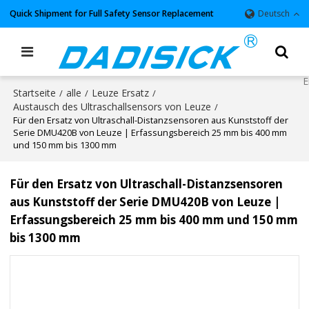
Quick Shipment for Full Safety Sensor Replacement
Deutsch
Startseite
alle
Leuze Ersatz
/
/
/
Austausch des Ultraschallsensors von Leuze
/
Für den Ersatz von Ultraschall-Distanzsensoren aus Kunststoff der
Serie DMU420B von Leuze | Erfassungsbereich 25 mm bis 400 mm
und 150 mm bis 1300 mm
Für den Ersatz von Ultraschall-Distanzsensoren
aus Kunststoff der Serie DMU420B von Leuze |
Erfassungsbereich 25 mm bis 400 mm und 150 mm
bis 1300 mm