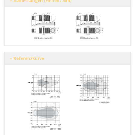
Abmessungen (Einheit: Mm)
Referenzkurve