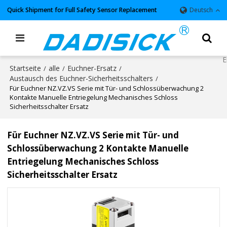
Quick Shipment for Full Safety Sensor Replacement
Deutsch
Startseite
alle
Euchner-Ersatz
/
/
/
Austausch des Euchner-Sicherheitsschalters
/
Für Euchner NZ.VZ.VS Serie mit Tür- und Schlossüberwachung 2
Kontakte Manuelle Entriegelung Mechanisches Schloss
Sicherheitsschalter Ersatz
Für Euchner NZ.VZ.VS Serie mit Tür- und
Schlossüberwachung 2 Kontakte Manuelle
Entriegelung Mechanisches Schloss
Sicherheitsschalter Ersatz