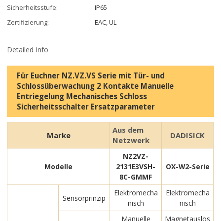
Sicherheitsstufe:
IP65
Zertifizierung:
EAC, UL
Detailed Info
Für Euchner NZ.VZ.VS Serie mit Tür- und
Schlossüberwachung 2 Kontakte Manuelle
Entriegelung Mechanisches Schloss
Sicherheitsschalter Ersatzparameter
Aus dem
Marke
DADISICK
Netzwerk
NZ2VZ-
Modelle
2131E3VSH-
OX-W2-Serie
8C-GMMF
Elektromecha
Elektromecha
Sensorprinzip
nisch
nisch
Manuelle
Magnetauslös