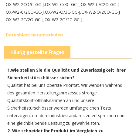
OX-W2-2CO/C-GC-J,
OX-W2-C/3C-GC-J,
OX-W2-C/C2O-GC-J
OX-W2-C/2CO-GC-J,
OX-W2-O/3C-GC-J,
OX-W2-O/2CO-GC-J
OX-W2-2C/2O-GC-J,
OX-W2-2O/2C-GC-J
Datenblatt herunterladen
Häufig gestellte Fragen
1.Wie stellen Sie die Qualität und Zuverlässigkeit Ihrer
Sicherheitstürschlösser sicher?
Qualität hat bei uns oberste Priorität. Wir wenden während
des gesamten Herstellungsprozesses strenge
Qualitätskontrollmaßnahmen an und unsere
Sicherheitstürschlösser werden umfangreichen Tests
unterzogen, um den Industriestandards zu entsprechen und
eine gleichbleibende Leistung zu gewährleisten.
2. Wie schneidet Ihr Produkt im Vergleich zu