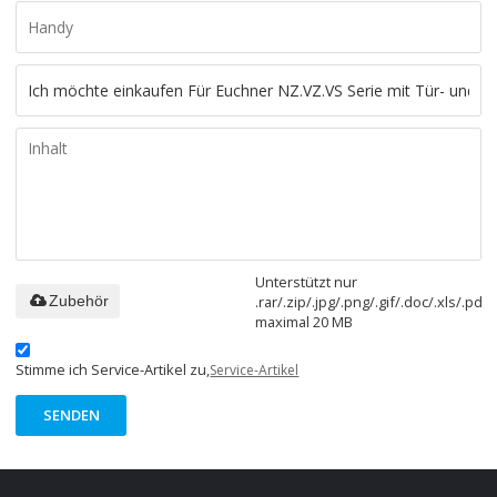
Unterstützt nur
.rar/.zip/.jpg/.png/.gif/.doc/.xls/.pdf,
Zubehör
maximal 20 MB
Stimme ich Service-Artikel zu,
Service-Artikel
SENDEN