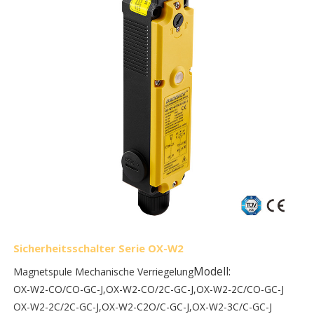
Sicherheitsschalter Serie OX-W2
Modell:
Magnetspule Mechanische Verriegelung
OX-W2-CO/CO-GC-J,
OX-W2-CO/2C-GC-J,
OX-W2-2C/CO-GC-J
OX-W2-2C/2C-GC-J,
OX-W2-C2O/C-GC-J,
OX-W2-3C/C-GC-J