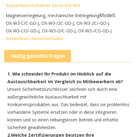
Sicherheitsschalter Serie OX-W3
Modell:
Magnetverriegelung, mechanische Entriegelung
OX-W3-C/C-GD-J, OX-W3-/2C-GD-J, OX-W3-2C/-GD-J
OX-W3-CO/-GD-J, OX-W3-O/C-GD-J, OX-W3-/CO-GD-J
Datenblatt herunterladen
Häufig gestellte Fragen
1. Wie schneidet Ihr Produkt im Hinblick auf die
Austauschbarkeit im Vergleich zu Mitbewerbern ab?
Unsere Sicherheitstürschlösser zeichnen sich durch eine
außergewöhnliche Austauschbarkeit mit
Konkurrenzprodukten aus. Das bedeutet, dass sie problemlos
vorhandene Systeme ersetzen oder in diese integrieren
können und so einen reibungslosen Betrieb und erhöhte
Sicherheit gewährleisten.
2.Welche Zertifizierungen besitzen Ihre