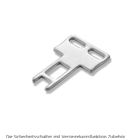
Die Sicherheitsschalter mit Verriegelungsfunktion Zubehör