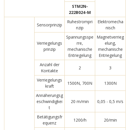
STM2N-
222B024-M
Ruhestrompri
Elektromecha
Sensorprinzip
nzip
nisch
Spannungsspe
Magnetverrieg
Verriegelungs
rre,
elung,
prinzip
mechanische
mechanische
Entriegelung
Entriegelung
Anzahl der
2
3
Kontakte
Verriegelungs
1500N, 700N
1300N
kraft
Annäherungsg
eschwindigkei
20 m/min
0,05 - 0,5 m/s
t
Betätigungsfr
1200/h
20/min
equenz