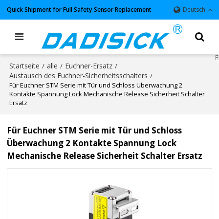
Quick Shipment for Full Safety Sensor Replacement
Deutsch
Startseite
alle
Euchner-Ersatz
/
/
/
Austausch des Euchner-Sicherheitsschalters
/
Für Euchner STM Serie mit Tür und Schloss Überwachung 2
Kontakte Spannung Lock Mechanische Release Sicherheit Schalter
Ersatz
Für Euchner STM Serie mit Tür und Schloss
Überwachung 2 Kontakte Spannung Lock
Mechanische Release Sicherheit Schalter Ersatz