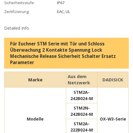
Sicherheitsstufe:
IP67
Zertifizierung:
EAC, UL
Detailed Info
Für Euchner STM Serie mit Tür und Schloss
Überwachung 2 Kontakte Spannung Lock
Mechanische Release Sicherheit Schalter Ersatz
Parameter
Aus dem
Marke
DADISICK
Netzwerk
STM2A-
242B024-M
STM2N-
242B024-M
Modelle
OX-W3-Serie
STM2A-
222B024-M