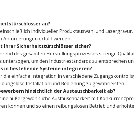
rheitstürschlösser an?
 einschließlich individueller Produktauswahl und Lasergravu
en Anforderungen erfüllt werden.
t Ihrer Sicherheitstürschlösser sicher?
n während des gesamten Herstellungsprozesses strenge Quali
 unterzogen, um den Industriestandards zu entsprechen und
los in bestehende Systeme integrieren?
ür die einfache Integration in verschiedene Zugangskontrollsy
bungslose Installation und Bedienung zu gewährleisten.
tbewerbern hinsichtlich der Austauschbarkeit ab?
 eine außergewöhnliche Austauschbarkeit mit Konkurrenzprod
ren können und so einen reibungslosen Betrieb und erhöhte 