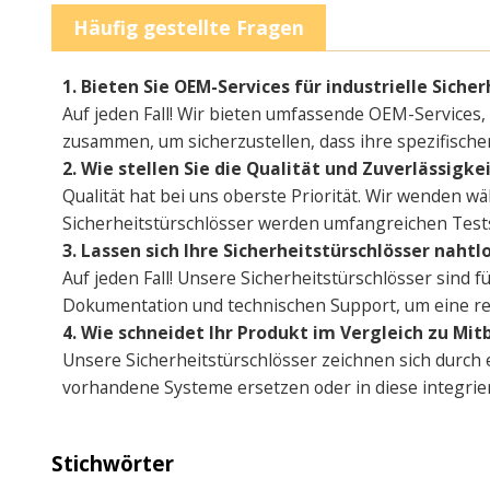
Häufig gestellte Fragen
1. Bieten Sie OEM-Services für industrielle Siche
Auf jeden Fall! Wir bieten umfassende OEM-Services,
zusammen, um sicherzustellen, dass ihre spezifisch
2. Wie stellen Sie die Qualität und Zuverlässigkei
Qualität hat bei uns oberste Priorität. Wir wende
Sicherheitstürschlösser werden umfangreichen Tests
3. Lassen sich Ihre Sicherheitstürschlösser naht
Auf jeden Fall! Unsere Sicherheitstürschlösser sind f
Dokumentation und technischen Support, um eine rei
4. Wie schneidet Ihr Produkt im Vergleich zu Mi
Unsere Sicherheitstürschlösser zeichnen sich durch
vorhandene Systeme ersetzen oder in diese integrie
Stichwörter