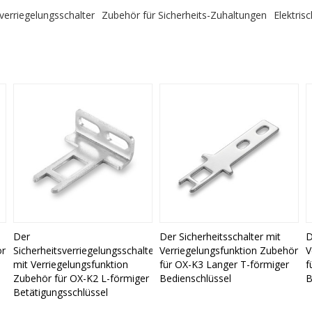
sverriegelungsschalter
Zubehör für Sicherheits-Zuhaltungen
Elektris
Der
Der Sicherheitsschalter mit
D
ör
Sicherheitsverriegelungsschalter
Verriegelungsfunktion Zubehör
V
mit Verriegelungsfunktion
für OX-K3 Langer T-förmiger
f
Zubehör für OX-K2 L-förmiger
Bedienschlüssel
B
Betätigungsschlüssel