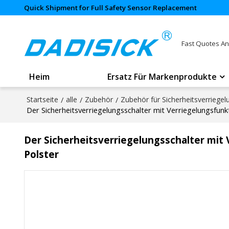
Quick Shipment for Full Safety Sensor Replacement
Fast Quotes An
Heim
Ersatz Für Markenprodukte
Startseite
/
alle
/
Zubehör
/
Zubehör für Sicherheitsverriegel
Der Sicherheitsverriegelungsschalter mit Verriegelungsfun
Der Sicherheitsverriegelungsschalter mit
Polster