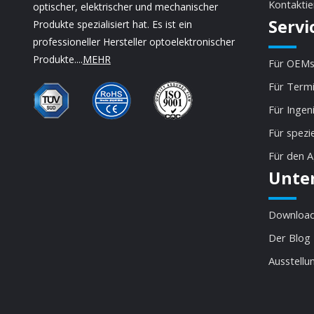
Kontaktie
optischer, elektrischer und mechanischer
Servi
Produkte spezialisiert hat. Es ist ein
professioneller Hersteller optoelektronischer
Produkte....
MEHR
Für OEMs
Für Termi
Für Ingen
Für spezi
Für den 
Unte
Download
Der Blog
Ausstellu