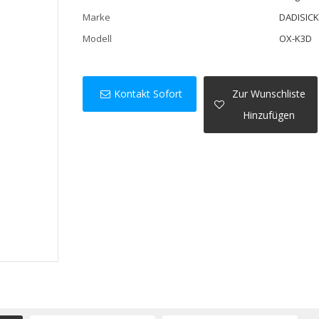
Marke
DADISIC
Modell
OX-K3D
Kontakt Sofort
Zur Wunschliste
Hinzufügen