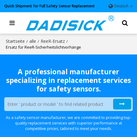
Quick Shipment for Full Safety Sensor Replacement
Deutsch
Startseite
alle
ReeR-Ersatz
/
/
/
Ersatz für ReeR-Sicherheitslichtvorhänge
A professional manufacturer
specializing in replacement services
for safety sensors.
As a safety sensor manufacturer, we are committed to providing top-
quality replacement services with superior performance at
competitive prices, tailored to meet your needs.