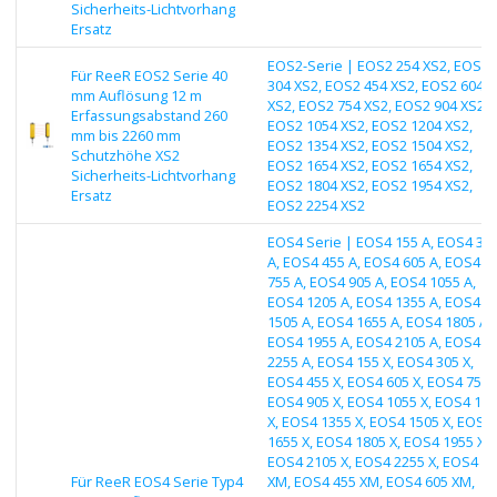
Sicherheits-Lichtvorhang
Ersatz
EOS2-Serie | EOS2 254 XS2, EOS2
Für ReeR EOS2 Serie 40
304 XS2, EOS2 454 XS2, EOS2 604
mm Auflösung 12 m
XS2, EOS2 754 XS2, EOS2 904 XS2,
Erfassungsabstand 260
EOS2 1054 XS2, EOS2 1204 XS2,
mm bis 2260 mm
EOS2 1354 XS2, EOS2 1504 XS2,
Schutzhöhe XS2
EOS2 1654 XS2, EOS2 1654 XS2,
Sicherheits-Lichtvorhang
EOS2 1804 XS2, EOS2 1954 XS2,
Ersatz
EOS2 2254 XS2
EOS4 Serie | EOS4 155 A, EOS4 30
A, EOS4 455 A, EOS4 605 A, EOS4
755 A, EOS4 905 A, EOS4 1055 A,
EOS4 1205 A, EOS4 1355 A, EOS4
1505 A, EOS4 1655 A, EOS4 1805 A,
EOS4 1955 A, EOS4 2105 A, EOS4
2255 A, EOS4 155 X, EOS4 305 X,
EOS4 455 X, EOS4 605 X, EOS4 755 X
EOS4 905 X, EOS4 1055 X, EOS4 12
X, EOS4 1355 X, EOS4 1505 X, EOS4
1655 X, EOS4 1805 X, EOS4 1955 X,
EOS4 2105 X, EOS4 2255 X, EOS4 3
Für ReeR EOS4 Serie Typ4
XM, EOS4 455 XM, EOS4 605 XM,