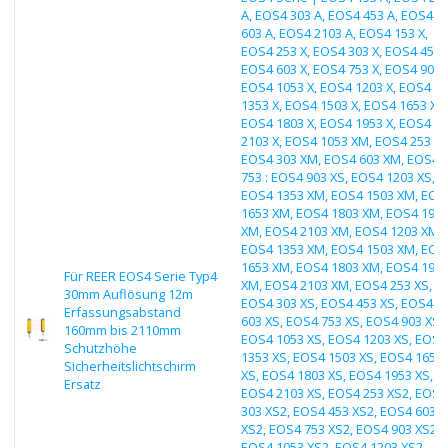
A, EOS4 303 A, EOS4 453 A, EOS4
603 A, EOS4 2103 A, EOS4 153 X,
EOS4 253 X, EOS4 303 X, EOS4 453 X
EOS4 603 X, EOS4 753 X, EOS4 903 X
EOS4 1053 X, EOS4 1203 X, EOS4
1353 X, EOS4 1503 X, EOS4 1653 X,
EOS4 1803 X, EOS4 1953 X, EOS4
2103 X, EOS4 1053 XM, EOS4 253 X
EOS4 303 XM, EOS4 603 XM, EOS4
753 : EOS4 903 XS, EOS4 1203 XS,
EOS4 1353 XM, EOS4 1503 XM, EOS
1653 XM, EOS4 1803 XM, EOS4 195
XM, EOS4 2103 XM, EOS4 1203 XM,
EOS4 1353 XM, EOS4 1503 XM, EOS
1653 XM, EOS4 1803 XM, EOS4 195
Für REER EOS4 Serie Typ4
XM, EOS4 2103 XM, EOS4 253 XS,
30mm Auflösung 12m
EOS4 303 XS, EOS4 453 XS, EOS4
Erfassungsabstand
603 XS, EOS4 753 XS, EOS4 903 XS,
160mm bis 2110mm
EOS4 1053 XS, EOS4 1203 XS, EOS4
Schutzhöhe
1353 XS, EOS4 1503 XS, EOS4 1653
Sicherheitslichtschirm
XS, EOS4 1803 XS, EOS4 1953 XS,
Ersatz
EOS4 2103 XS, EOS4 253 XS2, EOS4
303 XS2, EOS4 453 XS2, EOS4 603
XS2, EOS4 753 XS2, EOS4 903 XS2,
EOS4 1053 XS2, EOS4 1203 XS2,