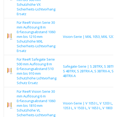
Schutzhöhe VX
Sicherheits-Lichtvorhang
Ersatz
Für ReeR Vision Serie 30
mm Auflösung 8 m
Erfassungsabstand 1060
mm bis 1210 mm
Vision-Serie | MXL 1053, MXL 1203
Schutzhöhe MXL
Sicherheits-Lichtvorhang
Ersatz
Für ReeR Safegate Serie
500 mm Auflösung 8 m
Safegate-Serie | S 2BTRX, S 3BTRX
Erfassungsabstand 510
S 4BTRX, S 2BTRX-A, S 3BTRX-A, S
mm bis 910 mm
4BTRX-A
Schutzhöhe Lichtvorhang
Schutz Ersatz
Für ReeR Vision Serie 30
mm Auflösung 6 m
Erfassungsabstand 1060
Vision-Serie | V 1053 L, V 1203 L, V
mm bis 1810 mm
1353 L, V 1503 L, V 1653 L, V 1803 L
Schutzhöhe VL
Sicherheits-Lichtvorhang