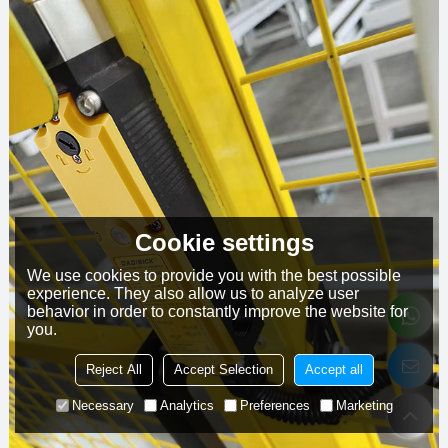
Cookie settings
We use cookies to provide you with the best possible
experience. They also allow us to analyze user
behavior in order to constantly improve the website for
you.
Reject All
Accept Selection
Accept all
Necessary
Analytics
Preferences
Marketing