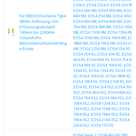
2104 X, EOS4 2254 X, EOS4 254 XM,
EOS4 304 XM, EOS4 454 XM, EOS4
Für REER EOS4 Serie Typ4
604 XM, EOS4 254 XM, EOS4 304 XM
40mm Auflösung 12m
EOS4 454 XM, EOS4 604 XM, EOS4
Erfassungsabstand
754 XM, EOS4 904 XM, EOS4 1054
160mm bis 2260mm
XM, EOS4 1204 XM, EOS4 1354 XM,
Schutzhöhe
EOS4 1504 XM, EOS4 1654 XM, EOS
Maschinenschutzvorhäng
1804 XM, EOS4 1954 XM, EOS4 210
e Ersatz
XM, EOS4 2254 XM, EOS4 154 XS,
EOS4 254 XS, EOS4 304 XS, EOS4
454 XS, EOS4 604 XS, EOS4 754 XS,
EOS4 904 XS, EOS4 1054 XS, EOS4
1204 XS, EOS4 1354 XS, EOS4 1504
XS, EOS4 1654 XS, EOS4 1804 XS,
EOS4 1954 XS, EOS4 2104 XS, EOS4
2254 XS, EOS4 254 XS2, EOS4 304
XS2, EOS4 454 XS2, EOS4 604 XS2,
EOS4 754 XS2, EOS4 904 XS2, EOS4
1054 XS2, EOS4 1204 XS2, EOS4
1354 XS2, EOS4 1504 XS2, EOS4
1654 XS2, EOS4 1804 XS2, EOS4
1954 XS2, EOS4 2104 XS2, EOS4
2254 XS2, EOS4 153 XS
EOS4 Serie | QT06/40-200 2BE,