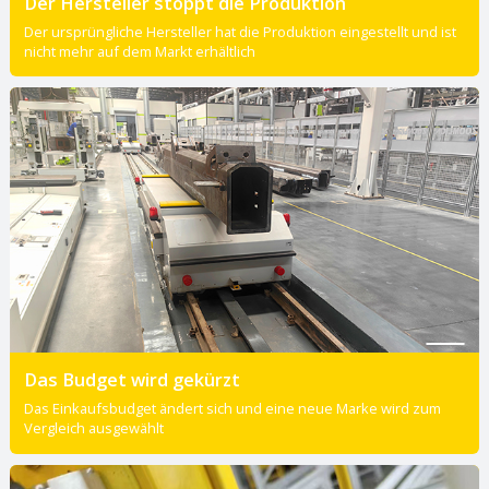
Der Hersteller stoppt die Produktion
Der ursprüngliche Hersteller hat die Produktion eingestellt und ist
nicht mehr auf dem Markt erhältlich
Das Budget wird gekürzt
Das Einkaufsbudget ändert sich und eine neue Marke wird zum
Vergleich ausgewählt