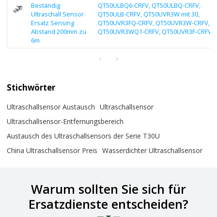
Beständig
QT50ULBQ6-CRFV, QT50ULBQ-CRFV,
Ultraschall Sensor
QT50ULB-CRFV, QT50UVR3W mit 30,
Ersatz Sensing
QT50UVR3FQ-CRFV, QT50UVR3W-CRFV,
Abstand 200mm zu
QT50UVR3WQ1-CRFV, QT50UVR3F-CRFV
6m
Stichwörter
Ultraschallsensor Austausch
Ultraschallsensor
Ultraschallsensor-Entfernungsbereich
Austausch des Ultraschallsensors der Serie T30U
China Ultraschallsensor Preis
Wasserdichter Ultraschallsensor
Warum sollten Sie sich für
Ersatzdienste entscheiden?