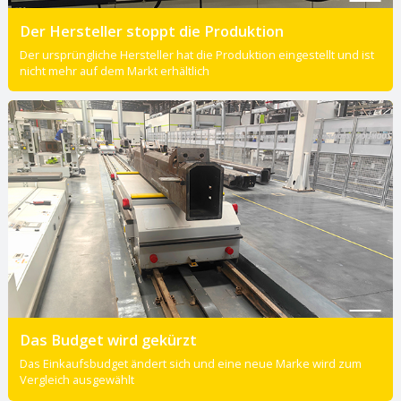
Der Hersteller stoppt die Produktion
Der ursprüngliche Hersteller hat die Produktion eingestellt und ist
nicht mehr auf dem Markt erhältlich
Das Budget wird gekürzt
Das Einkaufsbudget ändert sich und eine neue Marke wird zum
Vergleich ausgewählt