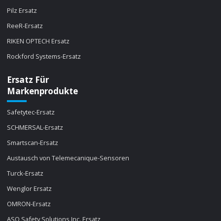
Pilz Ersatz
ReeR-Ersatz
RIKEN OPTECH Ersatz
Rockford Systems-Ersatz
Ersatz Für
Markenprodukte
Safetytec-Ersatz
SCHMERSAL-Ersatz
Smartscan-Ersatz
Austausch von Telemecanique-Sensoren
Turck-Ersatz
Wenglor Ersatz
OMRON-Ersatz
ASO Safety Solutions Inc. Ersatz