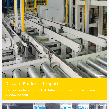
Das alte Produkt ist kaputt
Das vorhandene Produkt ist defekt und muss durch ein neues
ersetzt werden