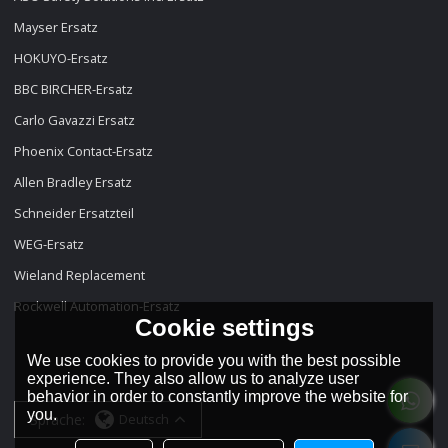
Mayser Ersatz
HOKUYO-Ersatz
BBC BIRCHER-Ersatz
Carlo Gavazzi Ersatz
Phoenix Contact-Ersatz
Allen Bradley Ersatz
Schneider Ersatzteil
WEG-Ersatz
Wieland Replacement
Rockwell Automation-Ersatz
Cookie settings
We use cookies to provide you with the best possible
experience. They also allow us to analyze user
behavior in order to constantly improve the website for
you.
Sprache:
Deutsch