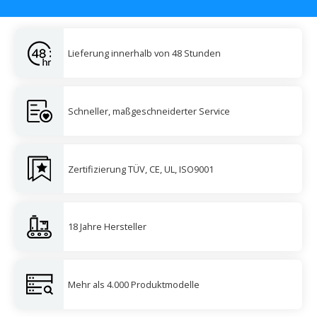
Lieferung innerhalb von 48 Stunden
Schneller, maßgeschneiderter Service
Zertifizierung TÜV, CE, UL, ISO9001
18 Jahre Hersteller
Mehr als 4.000 Produktmodelle