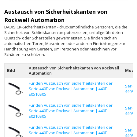
Austausch von Sicherheitskanten von
Rockwell Automation
DADISICK-Sicherheitskanten - druckempfindliche Sensoren, die die
Sicherheit von Schließkanten an potenziellen, unfallgefährdeten
Quetsch- oder Scherstellen gewährleisten. Sie finden sich an
automatischen Toren, Maschinen oder anderen Einrichtungen zur
Handhabung von Geräten, um Personen oder Maschinen vor
Schäden zu schützen.
Austausch von Sicherheitskanten von Rockwell
Bild
Model
Automation
Für den Austausch von Sicherheitskanten der
Serie
Serie 440F von Rockwell Automation | 440F-
440F |
E0510S05
Für den Austausch von Sicherheitskanten der
Serie
Serie 440F von Rockwell Automation | 440F-
440F |
E0210S05
Für den Austausch von Sicherheitskanten der
Serie
Serie 440F von Rockwell Automation | 440F-
440F |