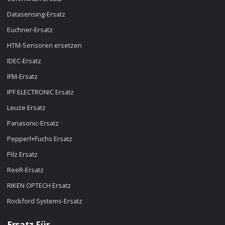
Datasensing-Ersatz
Euchner-Ersatz
HTM-Sensoren ersetzen
IDEC-Ersatz
IFM-Ersatz
IPF ELECTRONIC Ersatz
Leuze Ersatz
Panasonic-Ersatz
Pepperl+Fuchs Ersatz
Pilz Ersatz
ReeR-Ersatz
RIKEN OPTECH Ersatz
Rockford Systems-Ersatz
Ersatz Für