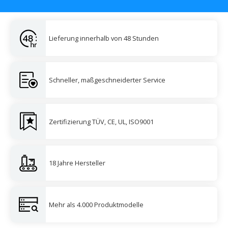
Lieferung innerhalb von 48 Stunden
Schneller, maßgeschneiderter Service
Zertifizierung TÜV, CE, UL, ISO9001
18 Jahre Hersteller
Mehr als 4.000 Produktmodelle