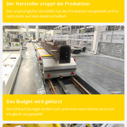
Der Hersteller stoppt die Produktion
Der ursprüngliche Hersteller hat die Produktion eingestellt und ist
nicht mehr auf dem Markt erhältlich
Das Budget wird gekürzt
Das Einkaufsbudget ändert sich und eine neue Marke wird zum
Vergleich ausgewählt