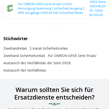
G9SX-Serie |
Für OMRON G9SX serie ersatz 24 VDC
G9SX-BC202-
Versorgung Spannung 2 sicherheit Ausgang 2
RT, G9SX-
Hilfs Ausgänge G9SX-BC202 Sicherheit Relais
BC202-RC
Stichwörter
Zweihandrelais
2-Kanal-Sicherheitsrelais
Zweihand-Sicherheitsrelais
Für OMRON G9SB Serie Ersatz
Austausch des Notfallrelais der Serie G9SB
Austausch des Notfallrelais
Warum sollten Sie sich für
Ersatzdienste entscheiden?