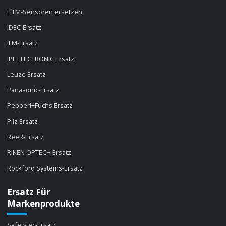
HTM-Sensoren ersetzen
IDEC-Ersatz
IFM-Ersatz
IPF ELECTRONIC Ersatz
Leuze Ersatz
Panasonic-Ersatz
Pepperl+Fuchs Ersatz
Pilz Ersatz
ReeR-Ersatz
RIKEN OPTECH Ersatz
Rockford Systems-Ersatz
Ersatz Für
Markenprodukte
Safetytec-Ersatz