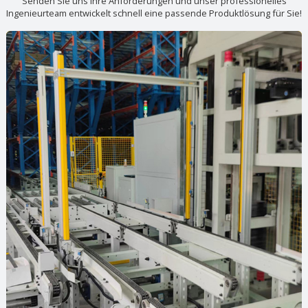
Senden Sie uns Ihre Anforderungen und unser professionelles
Ingenieurteam entwickelt schnell eine passende Produktlösung für Sie!