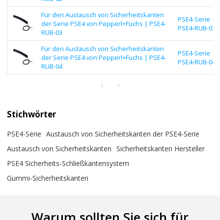
Für den Austausch von Sicherheitskanten
PSE4-Serie |
der Serie PSE4 von Pepperl+Fuchs | PSE4-
PSE4-RUB-03
RUB-03
Für den Austausch von Sicherheitskanten
PSE4-Serie |
der Serie PSE4 von Pepperl+Fuchs | PSE4-
PSE4-RUB-04
RUB-04
Stichwörter
PSE4-Serie
Austausch von Sicherheitskanten der PSE4-Serie
Austausch von Sicherheitskanten
Sicherheitskanten Hersteller
PSE4 Sicherheits-Schließkantensystem
Gummi-Sicherheitskanten
Warum sollten Sie sich für