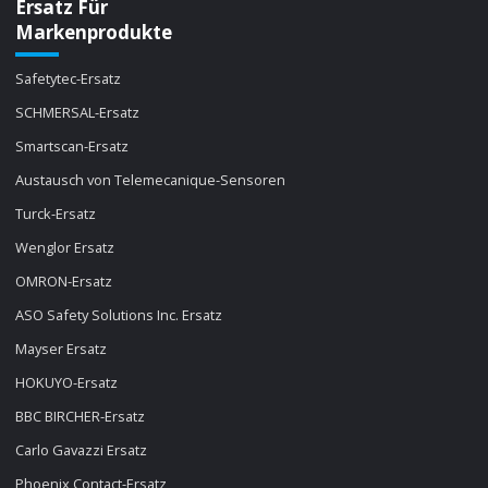
Ersatz Für
Markenprodukte
Safetytec-Ersatz
SCHMERSAL-Ersatz
Smartscan-Ersatz
Austausch von Telemecanique-Sensoren
Turck-Ersatz
Wenglor Ersatz
OMRON-Ersatz
ASO Safety Solutions Inc. Ersatz
Mayser Ersatz
HOKUYO-Ersatz
BBC BIRCHER-Ersatz
Carlo Gavazzi Ersatz
Phoenix Contact-Ersatz