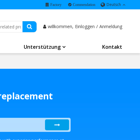
Deutsch
Factory
Commendation
willkommen,
Einloggen
/
Anmeldung
Unterstützung
Kontakt
 replacement