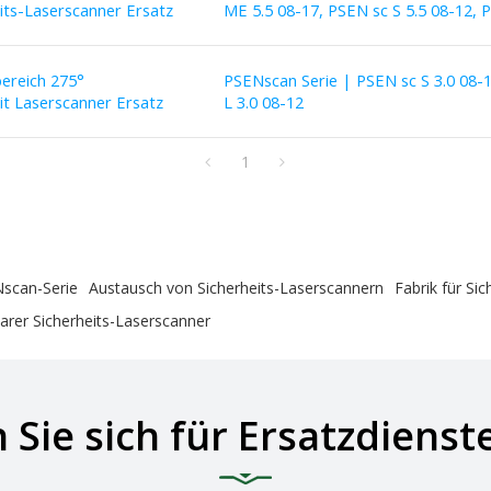
its-Laserscanner Ersatz
ME 5.5 08-17, PSEN sc S 5.5 08-12, 
bereich 275°
PSENscan Serie | PSEN sc S 3.0 08-
t Laserscanner Ersatz
L 3.0 08-12
1
Nscan-Serie
Austausch von Sicherheits-Laserscannern
Fabrik für Si
rer Sicherheits-Laserscanner
 Sie sich für Ersatzdienst