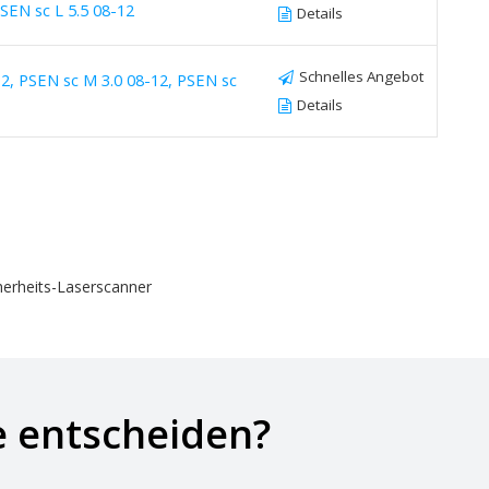
PSEN sc L 5.5 08-12
Details
Schnelles Angebot
12, PSEN sc M 3.0 08-12, PSEN sc
Details
cherheits-Laserscanner
e entscheiden?