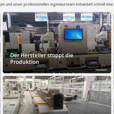
en und unser professionelles Ingenieurteam entwickelt schnell eine
Der Hersteller stoppt die
Produktion
Der ursprüngliche Hersteller hat die Produktion
eingestellt und ist nicht mehr auf dem Markt
erhältlich