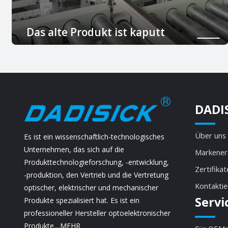
Das alte Produkt ist kaputt
Das vorhandene Produkt ist defekt und muss
durch ein neues ersetzt werden
DADI
Über uns
Es ist ein wissenschaftlich-technologisches
Unternehmen, das sich auf die
Markener
Produkttechnologieforschung, -entwicklung,
Zertifikat
-produktion, den Vertrieb und die Vertretung
Kontaktie
optischer, elektrischer und mechanischer
Servi
Produkte spezialisiert hat. Es ist ein
professioneller Hersteller optoelektronischer
Produkte....
MEHR