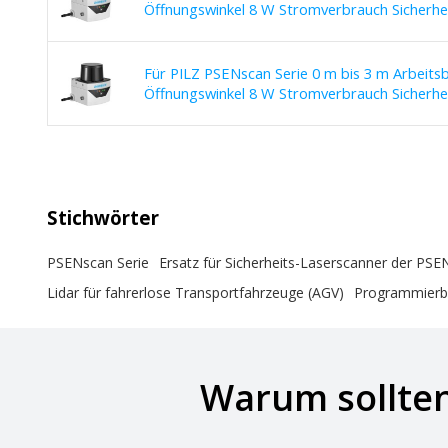
Öffnungswinkel 8 W Stromverbrauch Sicherhe
Für PILZ PSENscan Serie 0 m bis 3 m Arbeits
Öffnungswinkel 8 W Stromverbrauch Sicherhei
Stichwörter
PSENscan Serie
Ersatz für Sicherheits-Laserscanner der PSE
Lidar für fahrerlose Transportfahrzeuge (AGV)
Programmierba
Warum sollten