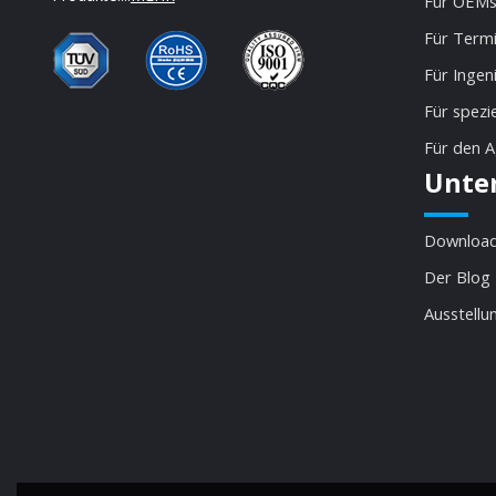
Für OEMs
Für Termi
Für Ingen
Für spezi
Für den 
Unte
Download
Der Blog
Ausstellu