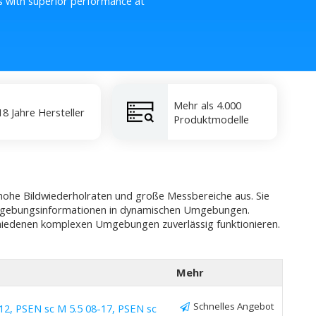
s with superior performance at
Mehr als 4.000
18 Jahre Hersteller
Produktmodelle
hohe Bildwiederholraten und große Messbereiche aus. Sie
Umgebungsinformationen in dynamischen Umgebungen.
schiedenen komplexen Umgebungen zuverlässig funktionieren.
Mehr
Schnelles Angebot
12, PSEN sc M 5.5 08-17, PSEN sc