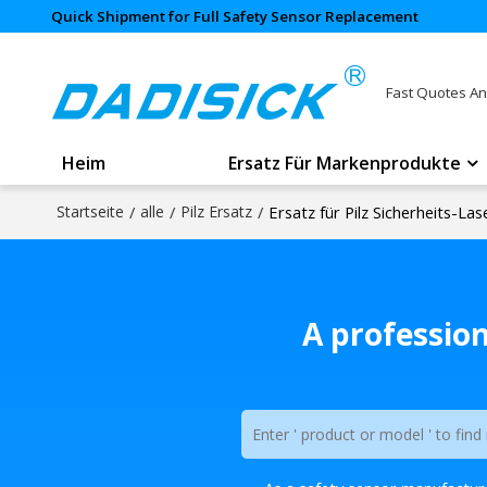
Quick Shipment for Full Safety Sensor Replacement
Fast Quotes An
Heim
Ersatz Für Markenprodukte
Startseite
/
alle
/
Pilz Ersatz
/
Ersatz für Pilz Sicherheits-La
A professio