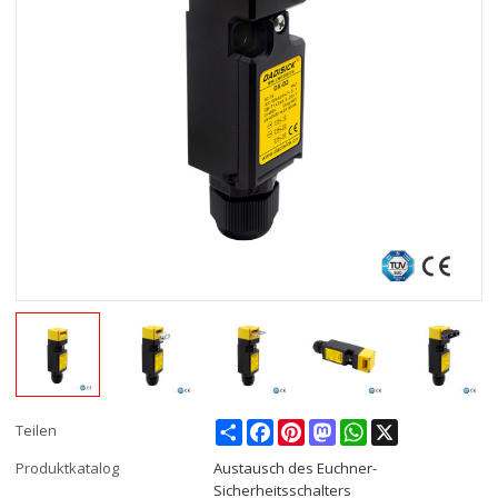
Share
Facebook
Pinterest
Mastodon
WhatsApp
X
Teilen
Produktkatalog
Austausch des Euchner-
Sicherheitsschalters