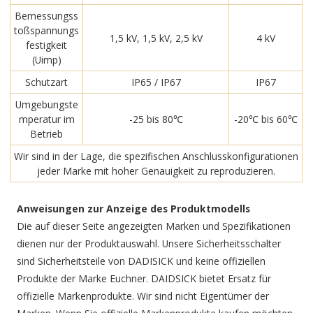
Bemessungss
toßspannungs
1,5 kV, 1,5 kV, 2,5 kV
4 kV
festigkeit
(Uimp)
Schutzart
IP65 / IP67
IP67
Umgebungste
mperatur im
-25 bis 80℃
-20℃ bis 60℃
Betrieb
Wir sind in der Lage, die spezifischen Anschlusskonfigurationen
jeder Marke mit hoher Genauigkeit zu reproduzieren.
Anweisungen zur Anzeige des Produktmodells
Die auf dieser Seite angezeigten Marken und Spezifikationen
dienen nur der Produktauswahl. Unsere Sicherheitsschalter
sind Sicherheitsteile von DADISICK und keine offiziellen
Produkte der Marke Euchner. DAIDSICK bietet Ersatz für
offizielle Markenprodukte. Wir sind nicht Eigentümer der