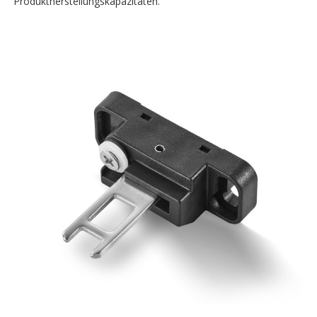
Produktherstellungskapazitäten.