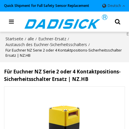
Quick Shipment for Full Safety Sensor Replacement
Deutsch
Startseite
alle
Euchner-Ersatz
/
/
/
Austausch des Euchner-Sicherheitsschalters
/
Für Euchner NZ Serie 2 oder 4 Kontaktpositions-Sicherheitsschalter
Ersatz | NZ.HB
Für Euchner NZ Serie 2 oder 4 Kontaktpositions-
Sicherheitsschalter Ersatz | NZ.HB