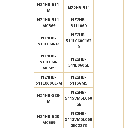
NZ1HB-511-
NZ2HB-511
M
NZ1HB-511-
NZ2HB-
MC569
511L060
NZ2HB-
NZ1HB-
511L060C163
511L060-M
0
NZ1HB-
NZ2HB-
511L060-
511L060GE
MC569
NZ1HB-
NZ2HB-
511L060GE-M
511SVM5
NZ2HB-
NZ1HB-528-
511SVM5L060
M
GE
NZ2HB-
NZ1HB-528-
511SVM5L060
MC569
GEC2273