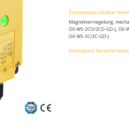
Sicherheitsschalter Ser
Magnetverriegelung, mecha
OX-W5-2CO/2CO-GD-J, OX-W
OX-W5-3C/3C-GD-J
Datenblatt herunterlade