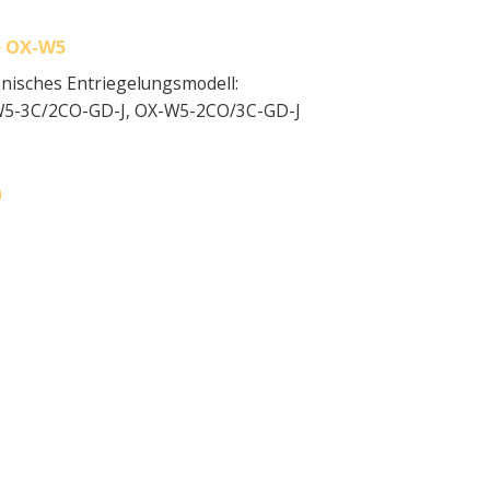
ie OX-W5
nisches Entriegelungsmodell:
5-3C/2CO-GD-J, OX-W5-2CO/3C-GD-J
n