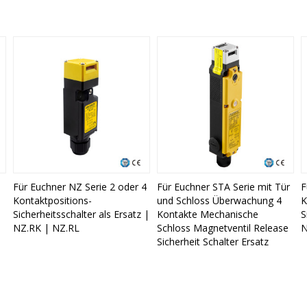
Für Euchner NZ Serie 2 oder 4
Für Euchner STA Serie mit Tür
F
Kontaktpositions-
und Schloss Überwachung 4
K
Sicherheitsschalter als Ersatz |
Kontakte Mechanische
S
NZ.RK | NZ.RL
Schloss Magnetventil Release
N
Sicherheit Schalter Ersatz