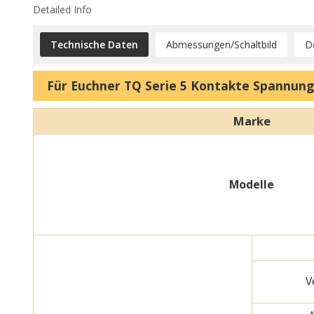
Detailed Info
Technische Daten
Abmessungen/Schaltbild
D
Für Euchner TQ Serie 5 Kontakte Spannung
Marke
Modelle
V