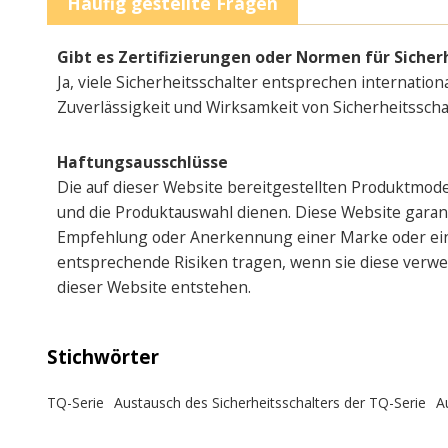
Häufig gestellte Fragen
Gibt es Zertifizierungen oder Normen für Sicher
Ja, viele Sicherheitsschalter entsprechen internati
Zuverlässigkeit und Wirksamkeit von Sicherheitsscha
Haftungsausschlüsse
Die auf dieser Website bereitgestellten Produktmod
und die Produktauswahl dienen. Diese Website garantie
Empfehlung oder Anerkennung einer Marke oder eine
entsprechende Risiken tragen, wenn sie diese verwen
dieser Website entstehen.
Stichwörter
TQ-Serie
Austausch des Sicherheitsschalters der TQ-Serie
A