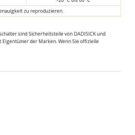
enauigkeit zu reproduzieren.
chalter sind Sicherheitsteile von DADISICK und
ht Eigentümer der Marken. Wenn Sie offizielle