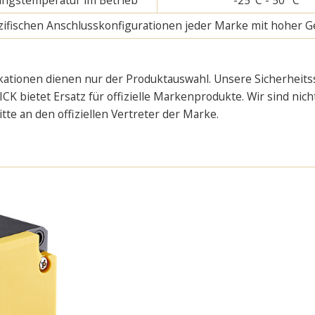
pezifischen Anschlusskonfigurationen jeder Marke mit hoher G
kationen dienen nur der Produktauswahl. Unsere Sicherheitss
CK bietet Ersatz für offizielle Markenprodukte. Wir sind nic
e an den offiziellen Vertreter der Marke.