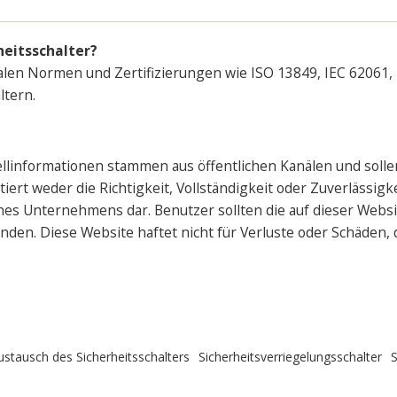
heitsschalter?
onalen Normen und Zertifizierungen wie ISO 13849, IEC 6206
ltern.
ellinformationen stammen aus öffentlichen Kanälen und solle
rt weder die Richtigkeit, Vollständigkeit oder Zuverlässigke
s Unternehmens dar. Benutzer sollten die auf dieser Websi
den. Diese Website haftet nicht für Verluste oder Schäden,
ustausch des Sicherheitsschalters
Sicherheitsverriegelungsschalter
S