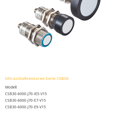
Ultraschallsensoren Serie CSB30
Modell:
CSB30-6000-J70-IE5-V15
CSB30-6000-J70-E7-V15
CSB30-6000-J70-E9-V15