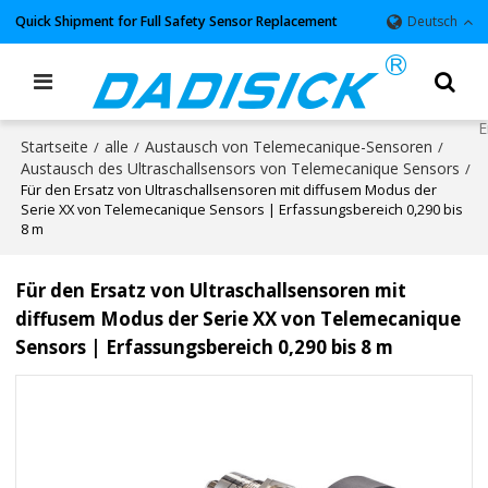
Quick Shipment for Full Safety Sensor Replacement
Deutsch
Startseite
alle
Austausch von Telemecanique-Sensoren
/
/
/
Austausch des Ultraschallsensors von Telemecanique Sensors
/
Für den Ersatz von Ultraschallsensoren mit diffusem Modus der
Serie XX von Telemecanique Sensors | Erfassungsbereich 0,290 bis
8 m
Für den Ersatz von Ultraschallsensoren mit
diffusem Modus der Serie XX von Telemecanique
Sensors | Erfassungsbereich 0,290 bis 8 m