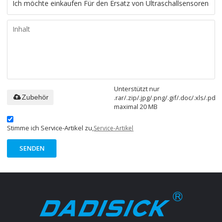
Unterstützt nur
.rar/.zip/.jpg/.png/.gif/.doc/.xls/.pdf,
Zubehör
maximal 20 MB
Stimme ich Service-Artikel zu,
Service-Artikel
SENDEN