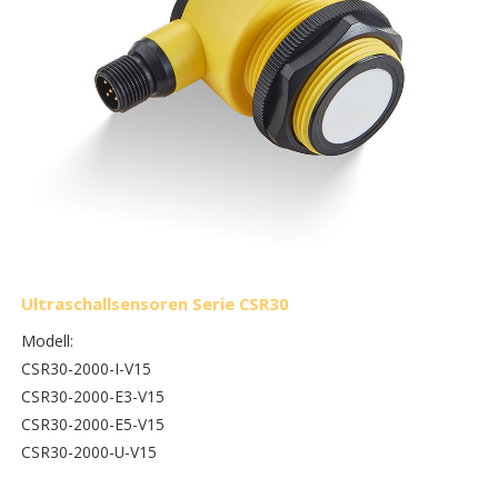
Ultraschallsensoren Serie CSR30
Modell:
CSR30-2000-I-V15
CSR30-2000-E3-V15
CSR30-2000-E5-V15
CSR30-2000-U-V15