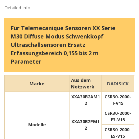
Detailed Info
Für Telemecanique Sensoren XX Serie
M30 Diffuse Modus Schwenkkopf
Ultraschallsensoren Ersatz
Erfassungsbereich 0,155 bis 2 m
Parameter
Aus dem
Marke
DADISICK
Netzwerk
XXA30B2AM1
CSR30-2000-
2
I-V15
CSR30-2000-
E3-V15
XXA30B2PM1
Modelle
2
CSR30-2000-
E5-V15