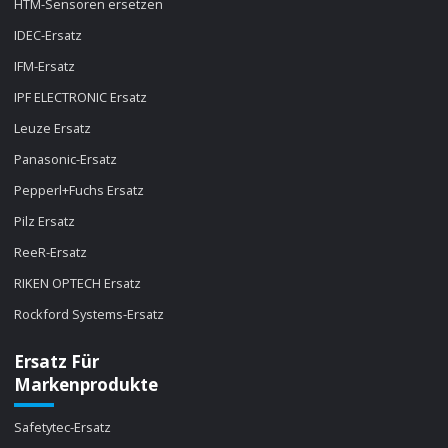
HTM-Sensoren ersetzen
IDEC-Ersatz
IFM-Ersatz
IPF ELECTRONIC Ersatz
Leuze Ersatz
Panasonic-Ersatz
Pepperl+Fuchs Ersatz
Pilz Ersatz
ReeR-Ersatz
RIKEN OPTECH Ersatz
Rockford Systems-Ersatz
Ersatz Für
Markenprodukte
Safetytec-Ersatz