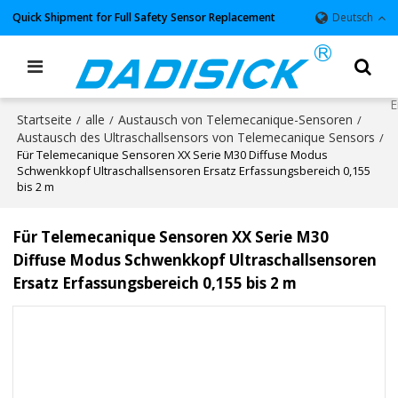
Quick Shipment for Full Safety Sensor Replacement
Deutsch
Startseite
alle
Austausch von Telemecanique-Sensoren
/
/
/
Austausch des Ultraschallsensors von Telemecanique Sensors
/
Für Telemecanique Sensoren XX Serie M30 Diffuse Modus
Schwenkkopf Ultraschallsensoren Ersatz Erfassungsbereich 0,155
bis 2 m
Für Telemecanique Sensoren XX Serie M30
Diffuse Modus Schwenkkopf Ultraschallsensoren
Ersatz Erfassungsbereich 0,155 bis 2 m