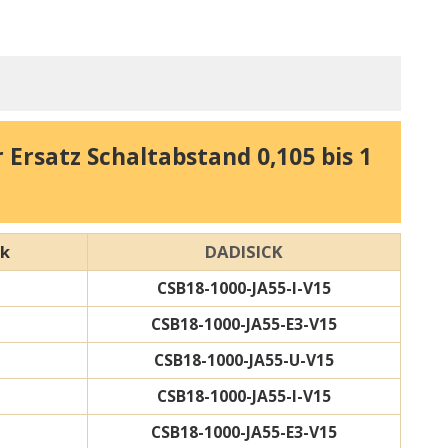
Ersatz Schaltabstand 0,105 bis 1
DADISICK
rk
CSB18-1000-JA55-I-V15
CSB18-1000-JA55-E3-V15
CSB18-1000-JA55-U-V15
CSB18-1000-JA55-I-V15
CSB18-1000-JA55-E3-V15