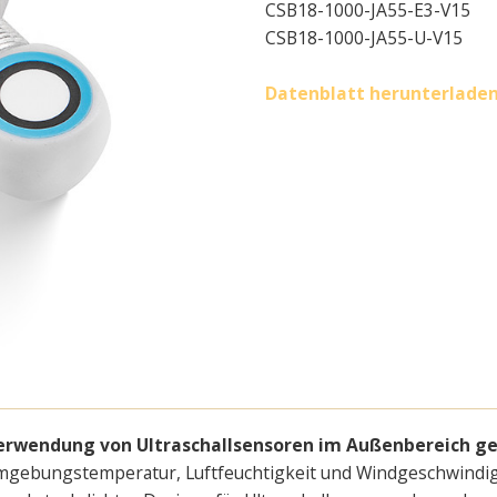
CSB18-1000-JA55-E3-V15
CSB18-1000-JA55-U-V15
Datenblatt herunterlade
erwendung von Ultraschallsensoren im Außenbereich g
 Umgebungstemperatur, Luftfeuchtigkeit und Windgeschwindig