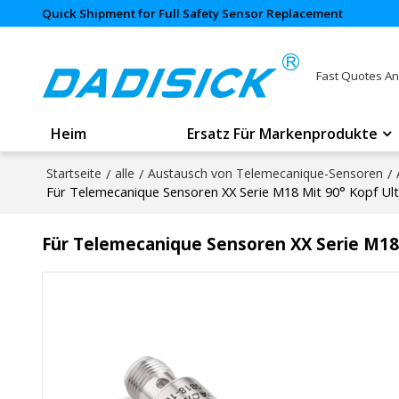
Quick Shipment for Full Safety Sensor Replacement
Fast Quotes An
Heim
Ersatz Für Markenprodukte
Startseite
/
alle
/
Austausch von Telemecanique-Sensoren
/
Für Telemecanique Sensoren XX Serie M18 Mit 90° Kopf Ult
Für Telemecanique Sensoren XX Serie M18 