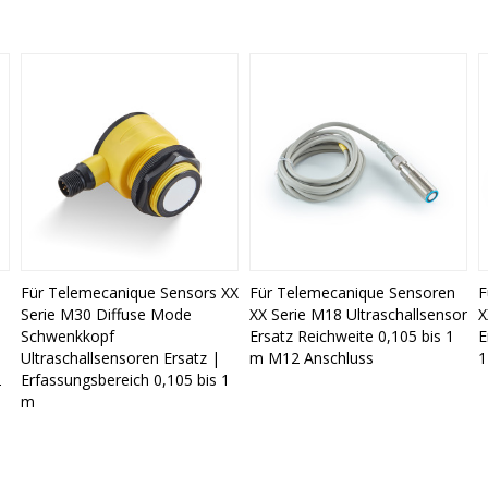
Für Telemecanique Sensors XX
Für Telemecanique Sensoren
F
Serie M30 Diffuse Mode
XX Serie M18 Ultraschallsensor
X
Schwenkkopf
Ersatz Reichweite 0,105 bis 1
E
Ultraschallsensoren Ersatz |
m M12 Anschluss
1
2
Erfassungsbereich 0,105 bis 1
m