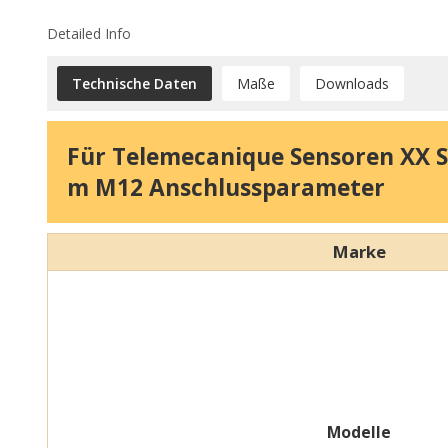
Detailed Info
Technische Daten
Maße
Downloads
Für Telemecanique Sensoren XX Se
m M12 Anschlussparameter
Marke
Modelle