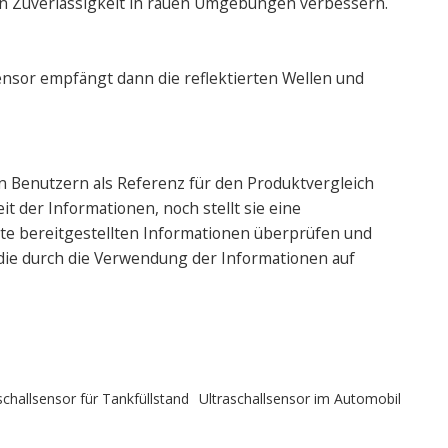
ren Zuverlässigkeit in rauen Umgebungen verbessern.
 Sensor empfängt dann die reflektierten Wellen und
n Benutzern als Referenz für den Produktvergleich
t der Informationen, noch stellt sie eine
te bereitgestellten Informationen überprüfen und
 die durch die Verwendung der Informationen auf
schallsensor für Tankfüllstand
Ultraschallsensor im Automobil