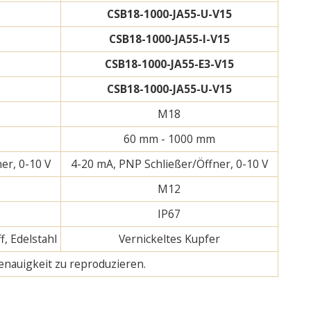
CSB18-1000-JA55-U-V15
CSB18-1000-JA55-I-V15
CSB18-1000-JA55-E3-V15
CSB18-1000-JA55-U-V15
M18
60 mm - 1000 mm
er, 0-10 V
4-20 mA, PNP Schließer/Öffner, 0-10 V
M12
IP67
f, Edelstahl
Vernickeltes Kupfer
enauigkeit zu reproduzieren.