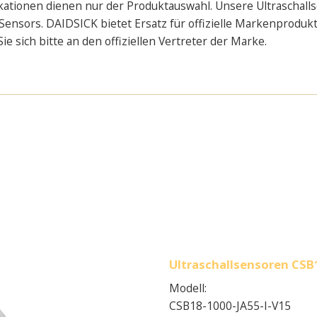
kationen dienen nur der Produktauswahl. Unsere Ultraschalls
Sensors. DAIDSICK bietet Ersatz für offizielle Markenproduk
 sich bitte an den offiziellen Vertreter der Marke.
Ultraschallsensoren CSB1
Modell:
CSB18-1000-JA55-I-V15