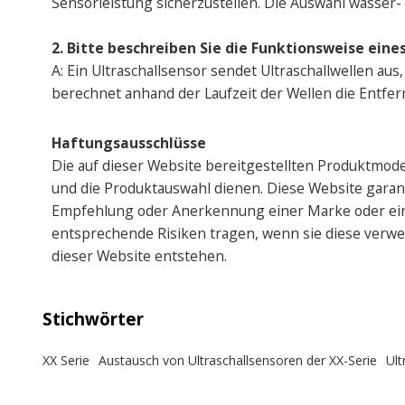
Sensorleistung sicherzustellen. Die Auswahl wasser
2. Bitte beschreiben Sie die Funktionsweise eines
A: Ein Ultraschallsensor sendet Ultraschallwellen au
berechnet anhand der Laufzeit der Wellen die Entfe
Haftungsausschlüsse
Die auf dieser Website bereitgestellten Produktmod
und die Produktauswahl dienen. Diese Website garantie
Empfehlung oder Anerkennung einer Marke oder eine
entsprechende Risiken tragen, wenn sie diese verwen
dieser Website entstehen.
Stichwörter
XX Serie
Austausch von Ultraschallsensoren der XX-Serie
Ult