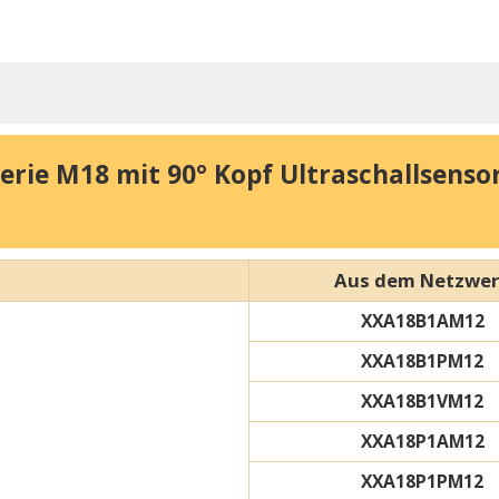
rie M18 mit 90° Kopf Ultraschallsensor 
Aus dem Netzwe
XXA18B1AM12
XXA18B1PM12
XXA18B1VM12
XXA18P1AM12
XXA18P1PM12