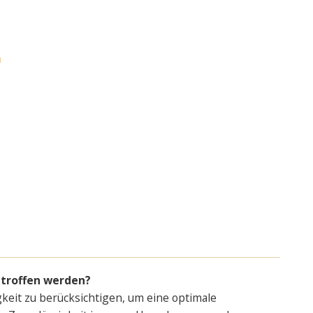
n
etroffen werden?
keit zu berücksichtigen, um eine optimale