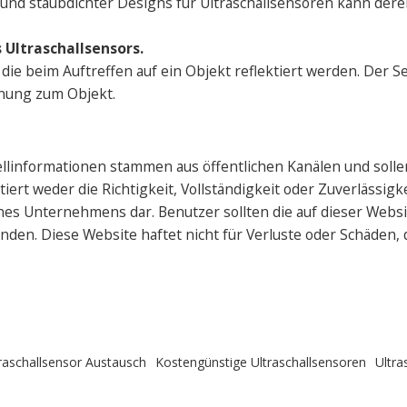
- und staubdichter Designs für Ultraschallsensoren kann de
 Ultraschallsensors.
s, die beim Auftreffen auf ein Objekt reflektiert werden. Der
rnung zum Objekt.
ellinformationen stammen aus öffentlichen Kanälen und solle
rt weder die Richtigkeit, Vollständigkeit oder Zuverlässigkei
s Unternehmens dar. Benutzer sollten die auf dieser Websi
den. Diese Website haftet nicht für Verluste oder Schäden,
raschallsensor Austausch
Kostengünstige Ultraschallsensoren
Ultra