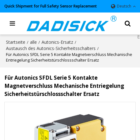
Quick Shipment for Full Safety Sensor Replacement
Deutsch
Startseite
alle
Autonics-Ersatz
/
/
/
Austausch des Autonics-Sicherheitsschalters
/
Für Autonics SFDL Serie 5 Kontakte Magnetverschluss Mechanische
Entriegelung Sicherheitstürschlossschalter Ersatz
Für Autonics SFDL Serie 5 Kontakte
Magnetverschluss Mechanische Entriegelung
Sicherheitstürschlossschalter Ersatz