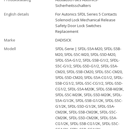
Sicherheitsschalters
English details
For Autonics SFDL Series 5 Contacts
Solenoid Lock Mechanical Release
Safety Door Lock Switches
Replacement
Marke
DADISICK
Modell
SFDL-Serie | SFDL-S5A-M20, SFDL-S5B-
M20, SFDL-S5C-M20, SFDL-S5D-M20,
SFDL-S5A-G1/2, SFDL-S5B-G1/2, SFDL-
S5C-G1/2, SFDL-S5D-G1/2, SFDL-S5A-
CM20, SFDL-S5B-CM20, SFDL-S5C-CM20,
SFDL-S5D-CM20, SFDL-S5A-CG1/2, SFDL-
S5B-CG1/2, SFDL-S5C-CG1/2, SFDL-S5D-
CG1/2, SFDL-S5A-M20K, SFDL-S5B-M20K,
SFDL-S5C-M20K, SFDL-S5D-M20K, SFDL-
S5A-G1/2K, SFDL-S5B-G1/2K, SFDL-S5C-
G1/2K, SFDL-S5D-G1/2K, SFDL-S5A-
CM20K, SFDL-S5B-CM20K, SFDL-S5C-
CM20K, SFDL-S5D-CM20K, SFDL-S5A-
CG1/2K, SFDL-S5B-CG1/2K, SFDL-S5C-