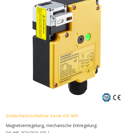
Sicherheitsschalter Serie OX-W5
Magnetverriegelung, mechanische Entriegelung:
OX-W5-2CO/2CO-GD-J