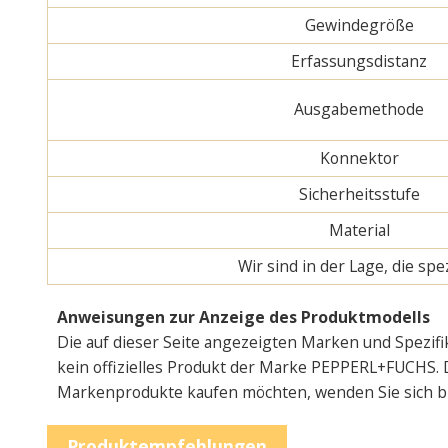
Gewindegröße
Erfassungsdistanz
Ausgabemethode
Konnektor
Sicherheitsstufe
Material
Wir sind in der Lage, die s
Anweisungen zur Anzeige des Produktmodells
Die auf dieser Seite angezeigten Marken und Spezifi
kein offizielles Produkt der Marke PEPPERL+FUCHS. D
Markenprodukte kaufen möchten, wenden Sie sich bitt
Produktempfehlungen