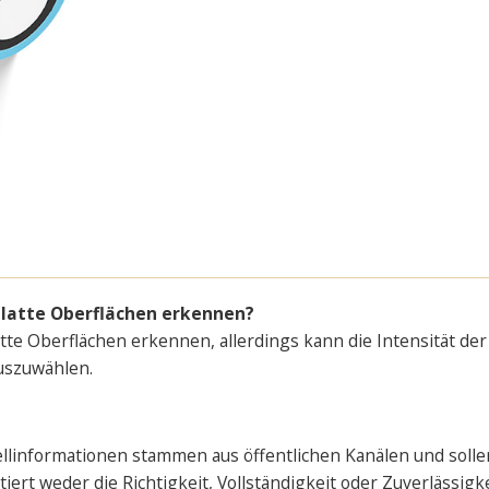
glatte Oberflächen erkennen?
e Oberflächen erkennen, allerdings kann die Intensität der r
auszuwählen.
ellinformationen stammen aus öffentlichen Kanälen und solle
rt weder die Richtigkeit, Vollständigkeit oder Zuverlässigke