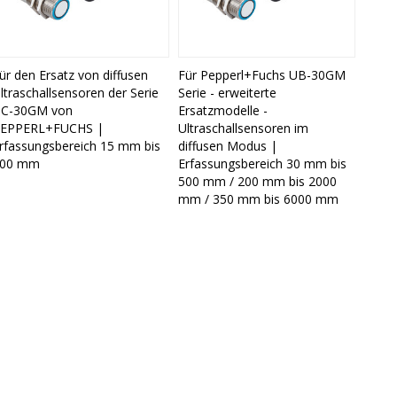
ür den Ersatz von diffusen
Für Pepperl+Fuchs UB-30GM
ltraschallsensoren der Serie
Serie - erweiterte
C-30GM von
Ersatzmodelle -
EPPERL+FUCHS |
Ultraschallsensoren im
rfassungsbereich 15 mm bis
diffusen Modus |
00 mm
Erfassungsbereich 30 mm bis
500 mm / 200 mm bis 2000
mm / 350 mm bis 6000 mm