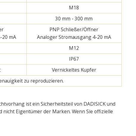
M18
30 mm - 300 mm
er
PNP Schließer/Öffner
4-20 mA
Analoger Stromausgang 4-20 mA
M12
IP67
t
Vernickeltes Kupfer
enauigkeit zu reproduzieren.
chtvorhang ist ein Sicherheitsteil von DADISICK und
d nicht Eigentümer der Marken. Wenn Sie offizielle