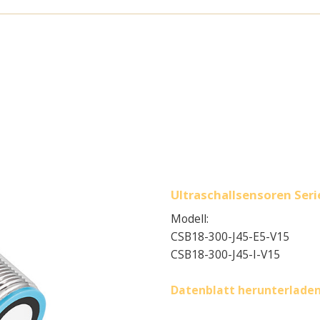
Ultraschallsensoren Ser
Modell:
CSB18-300-J45-E5-V15
CSB18-300-J45-I-V15
Datenblatt herunterlade