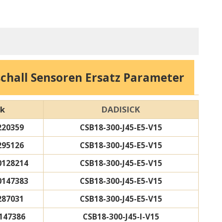
chall Sensoren Ersatz Parameter
DADISICK
rk
220359
CSB18-300-J45-E5-V15
295126
CSB18-300-J45-E5-V15
0128214
CSB18-300-J45-E5-V15
0147383
CSB18-300-J45-E5-V15
287031
CSB18-300-J45-E5-V15
147386
CSB18-300-J45-I-V15