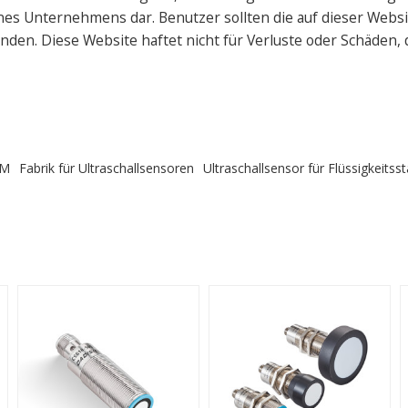
s Unternehmens dar. Benutzer sollten die auf dieser Websi
den. Diese Website haftet nicht für Verluste oder Schäden,
GM
Fabrik für Ultraschallsensoren
Ultraschallsensor für Flüssigkeitss