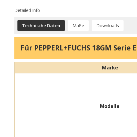
Detailed Info
Technische Daten
Maße
Downloads
Für PEPPERL+FUCHS 18GM Serie Er
Marke
Modelle