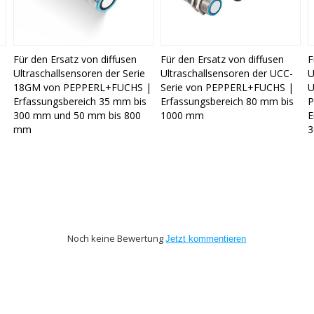
Für den Ersatz von diffusen
Für den Ersatz von diffusen
F
Ultraschallsensoren der Serie
Ultraschallsensoren der UCC-
U
18GM von PEPPERL+FUCHS |
Serie von PEPPERL+FUCHS |
U
Erfassungsbereich 35 mm bis
Erfassungsbereich 80 mm bis
P
300 mm und 50 mm bis 800
1000 mm
E
mm
3
Noch keine Bewertung
Jetzt kommentieren