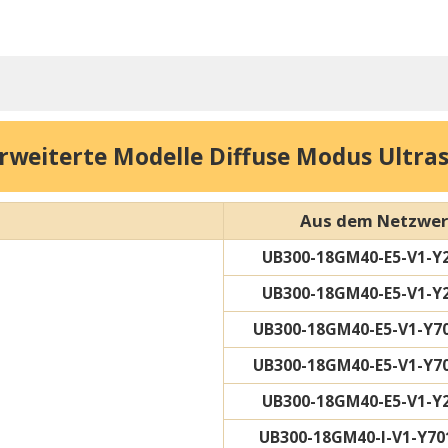
weiterte Modelle Diffuse Modus Ultras
Aus dem Netzwe
UB300-18GM40-E5-V1-Y
UB300-18GM40-E5-V1-Y
UB300-18GM40-E5-V1-Y7
UB300-18GM40-E5-V1-Y7
UB300-18GM40-E5-V1-Y
UB300-18GM40-I-V1-Y70