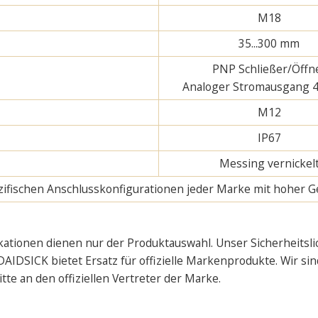
M18
35...300 mm
PNP Schließer/Öffn
Analoger Stromausgang 
M12
IP67
Messing vernickel
pezifischen Anschlusskonfigurationen jeder Marke mit hoher G
kationen dienen nur der Produktauswahl. Unser Sicherheitsli
AIDSICK bietet Ersatz für offizielle Markenprodukte. Wir sin
e an den offiziellen Vertreter der Marke.