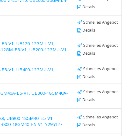
30GM-E5-V15, UB2000-30GM-E4-
Details
Schnelles Angebot
Details
E5-V1, UB120-12GM-I-V1,
Schnelles Angebot
12GM-E5-V1, UB200-12GM-I-V1,
Details
Schnelles Angebot
E5-V1, UB400-12GM-I-V1,
Details
Schnelles Angebot
8GM40A-E5-V1, UB300-18GM40A-
Details
Schnelles Angebot
89, UB800-18GM40-E5-V1-
UB800-18GM40-E5-V1-Y295127
Details