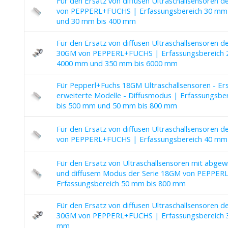
Für den Ersatz von diffusen Ultraschallsensoren d
von PEPPERL+FUCHS | Erfassungsbereich 30 mm
und 30 mm bis 400 mm
Für den Ersatz von diffusen Ultraschallsensoren d
30GM von PEPPERL+FUCHS | Erfassungsbereich 
4000 mm und 350 mm bis 6000 mm
Für Pepperl+Fuchs 18GM Ultraschallsensoren - Ers
erweiterte Modelle - Diffusmodus | Erfassungsbe
bis 500 mm und 50 mm bis 800 mm
Für den Ersatz von diffusen Ultraschallsensoren d
von PEPPERL+FUCHS | Erfassungsbereich 40 mm
Für den Ersatz von Ultraschallsensoren mit abgew
und diffusem Modus der Serie 18GM von PEPPE
Erfassungsbereich 50 mm bis 800 mm
Für den Ersatz von diffusen Ultraschallsensoren d
30GM von PEPPERL+FUCHS | Erfassungsbereich 
mm