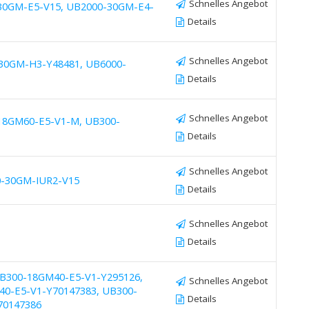
Schnelles Angebot
30GM-E5-V15, UB2000-30GM-E4-
Details
Schnelles Angebot
30GM-H3-Y48481, UB6000-
Details
Schnelles Angebot
18GM60-E5-V1-M, UB300-
Details
Schnelles Angebot
0-30GM-IUR2-V15
Details
Schnelles Angebot
Details
UB300-18GM40-E5-V1-Y295126,
Schnelles Angebot
0-E5-V1-Y70147383, UB300-
Details
70147386