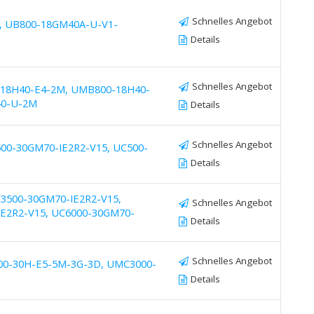
Schnelles Angebot
, UB800-18GM40A-U-V1-
Details
Schnelles Angebot
-18H40-E4-2M, UMB800-18H40-
40-U-2M
Details
Schnelles Angebot
00-30GM70-IE2R2-V15, UC500-
Details
3500-30GM70-IE2R2-V15,
Schnelles Angebot
E2R2-V15, UC6000-30GM70-
Details
Schnelles Angebot
00-30H-E5-5M-3G-3D, UMC3000-
Details