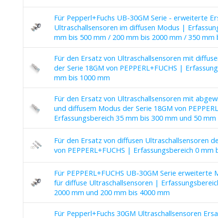
Für Pepperl+Fuchs UB-30GM Serie - erweiterte Er
Ultraschallsensoren im diffusen Modus | Erfassun
mm bis 500 mm / 200 mm bis 2000 mm / 350 mm 
Für den Ersatz von Ultraschallsensoren mit diffus
der Serie 18GM von PEPPERL+FUCHS | Erfassung
mm bis 1000 mm
Für den Ersatz von Ultraschallsensoren mit abgew
und diffusem Modus der Serie 18GM von PEPPE
Erfassungsbereich 35 mm bis 300 mm und 50 mm
Für den Ersatz von diffusen Ultraschallsensoren d
von PEPPERL+FUCHS | Erfassungsbereich 0 mm 
Für PEPPERL+FUCHS UB-30GM Serie erweiterte M
für diffuse Ultraschallsensoren | Erfassungsberei
2000 mm und 200 mm bis 4000 mm
Für Pepperl+Fuchs 30GM Ultraschallsensoren Ersa