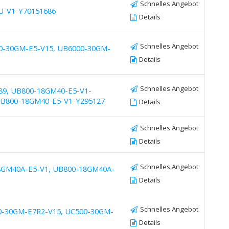
Schnelles Angebot
U-V1-Y70151686
Details
Schnelles Angebot
0-30GM-E5-V15, UB6000-30GM-
Details
Schnelles Angebot
89, UB800-18GM40-E5-V1-
UB800-18GM40-E5-V1-Y295127
Details
Schnelles Angebot
Details
Schnelles Angebot
8GM40A-E5-V1, UB800-18GM40A-
Details
Schnelles Angebot
0-30GM-E7R2-V15, UC500-30GM-
Details