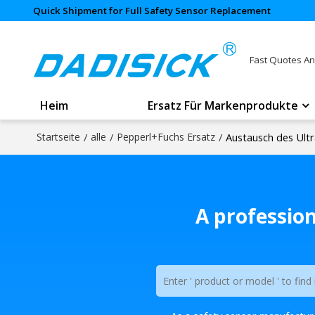
Quick Shipment for Full Safety Sensor Replacement
Fast Quotes An
Heim
Ersatz Für Markenprodukte
Startseite
/
alle
/
Pepperl+Fuchs Ersatz
/
Austausch des Ultr
A professio