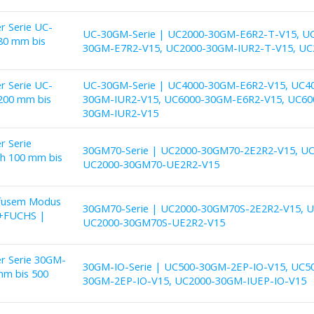
er Serie UC-
UC-30GM-Serie | UC2000-30GM-E6R2-T-V15, U
80 mm bis
30GM-E7R2-V15, UC2000-30GM-IUR2-T-V15, UC
er Serie UC-
UC-30GM-Serie | UC4000-30GM-E6R2-V15, UC4
200 mm bis
30GM-IUR2-V15, UC6000-30GM-E6R2-V15, UC60
30GM-IUR2-V15
r Serie
30GM70-Serie | UC2000-30GM70-2E2R2-V15, UC
h 100 mm bis
UC2000-30GM70-UE2R2-V15
iffusem Modus
30GM70-Serie | UC2000-30GM70S-2E2R2-V15, U
L+FUCHS |
UC2000-30GM70S-UE2R2-V15
er Serie 30GM-
30GM-IO-Serie | UC500-30GM-2EP-IO-V15, UC5
mm bis 500
30GM-2EP-IO-V15, UC2000-30GM-IUEP-IO-V15