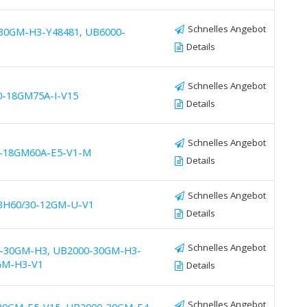
Schnelles Angebot
30GM-H3-Y48481, UB6000-
Details
Schnelles Angebot
0-18GM75A-I-V15
Details
Schnelles Angebot
0-18GM60A-E5-V1-M
Details
Schnelles Angebot
UBH60/30-12GM-U-V1
Details
Schnelles Angebot
0-30GM-H3, UB2000-30GM-H3-
GM-H3-V1
Details
Schnelles Angebot