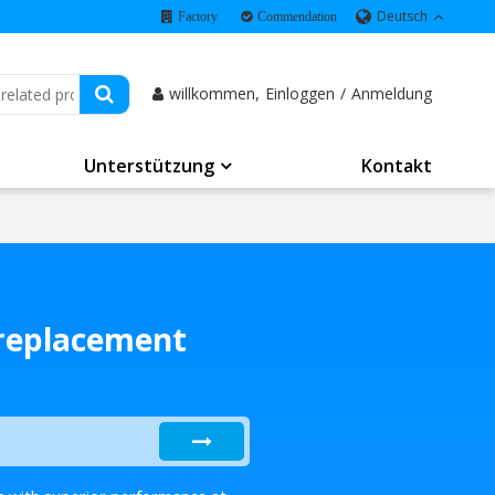
Deutsch
Factory
Commendation
willkommen,
Einloggen
/
Anmeldung
Unterstützung
Kontakt
 replacement