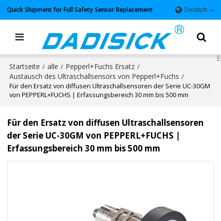
Quick Shipment for Full Safety Sensor Replacement
Deutsch
Startseite
alle
Pepperl+Fuchs Ersatz
/
/
/
Austausch des Ultraschallsensors von Pepperl+Fuchs
/
Für den Ersatz von diffusen Ultraschallsensoren der Serie UC-30GM
von PEPPERL+FUCHS | Erfassungsbereich 30 mm bis 500 mm
Für den Ersatz von diffusen Ultraschallsensoren
der Serie UC-30GM von PEPPERL+FUCHS |
Erfassungsbereich 30 mm bis 500 mm