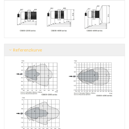
Referenzkurve