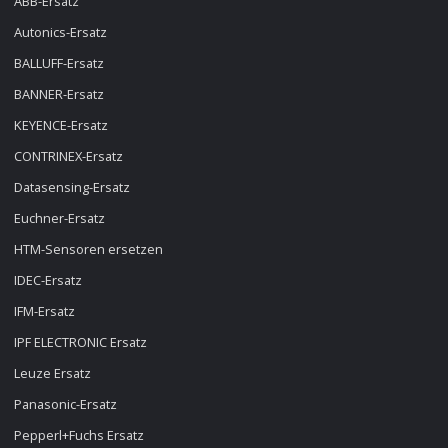
ABB-Ersatz
Autonics-Ersatz
BALLUFF-Ersatz
BANNER-Ersatz
KEYENCE-Ersatz
CONTRINEX-Ersatz
Datasensing-Ersatz
Euchner-Ersatz
HTM-Sensoren ersetzen
IDEC-Ersatz
IFM-Ersatz
IPF ELECTRONIC Ersatz
Leuze Ersatz
Panasonic-Ersatz
Pepperl+Fuchs Ersatz