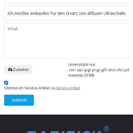
Unterstützt nur
.rar/.zip/.jpg/.png/.gif/.doc/.xls/.pdf,
Zubehör
maximal 20 MB
Stimme ich Service-Artikel zu,
Service-Artikel
SENDEN