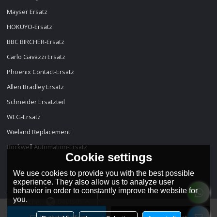
Mayser Ersatz
HOKUYO-Ersatz
BBC BIRCHER-Ersatz
Carlo Gavazzi Ersatz
Phoenix Contact-Ersatz
Allen Bradley Ersatz
Schneider Ersatzteil
WEG-Ersatz
Wieland Replacement
Rockwell Automation-Ersatz
Cookie settings
We use cookies to provide you with the best possible
experience. They also allow us to analyze user
behavior in order to constantly improve the website for
you.
Sprache:
Deutsch