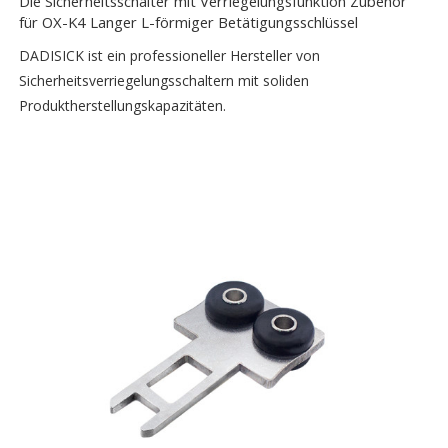
Die Sicherheitsschalter mit Verriegelungsfunktion Zubehör
für OX-K4 Langer L-förmiger Betätigungsschlüssel
DADISICK ist ein professioneller Hersteller von
Sicherheitsverriegelungsschaltern mit soliden
Produktherstellungskapazitäten.