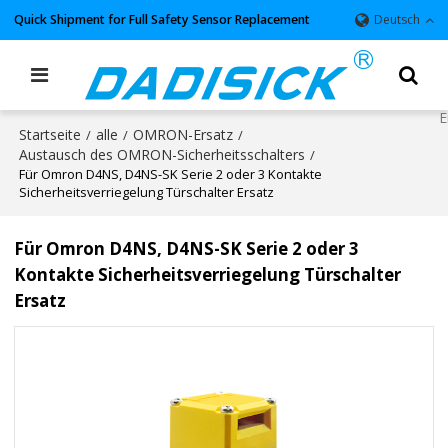
Quick Shipment for Full Safety Sensor Replacement
Deutsch
Startseite
alle
OMRON-Ersatz
/
/
/
Austausch des OMRON-Sicherheitsschalters
/
Für Omron D4NS, D4NS-SK Serie 2 oder 3 Kontakte
Sicherheitsverriegelung Türschalter Ersatz
Für Omron D4NS, D4NS-SK Serie 2 oder 3
Kontakte Sicherheitsverriegelung Türschalter
Ersatz