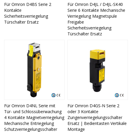
Für Omron D4BS Serie 2
Für Omron D4JL / D4JL-SK40
Kontakte
Serie 6 Kontakte Mechanische
Sicherheitsverriegelung
Verriegelung Magnetspule
Türschalter Ersatz
Freigabe
Sicherheitsverriegelung
Türschalter Ersatz
Für Omron D4NL Serie mit
Für Omron D4GS-N Serie 2
Tür- und Schlossüberwachung
oder 3 Kontakte
4 Kontakte Magnetverriegelung
Zungenverriegelungsschalter
Mechanische Entriegelung
Ersatz | Bedientasten Vertikale
Schutzverriegelungsschalter
Montage