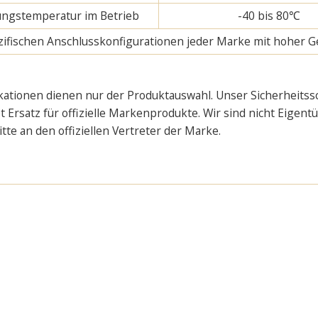
gstemperatur im Betrieb
-40 bis 80℃
pezifischen Anschlusskonfigurationen jeder Marke mit hoher G
kationen dienen nur der Produktauswahl. Unser Sicherheitssch
 Ersatz für offizielle Markenprodukte. Wir sind nicht Eigent
e an den offiziellen Vertreter der Marke.