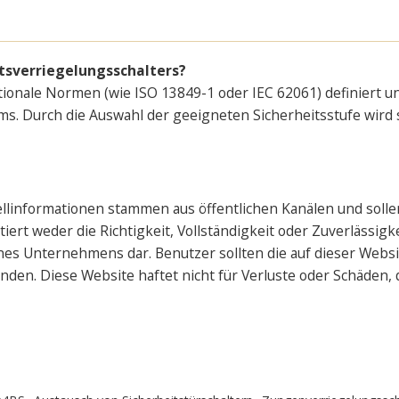
itsverriegelungsschalters?
tionale Normen (wie ISO 13849-1 oder IEC 62061) definiert u
ems. Durch die Auswahl der geeigneten Sicherheitsstufe wird s
ellinformationen stammen aus öffentlichen Kanälen und solle
rt weder die Richtigkeit, Vollständigkeit oder Zuverlässigke
s Unternehmens dar. Benutzer sollten die auf dieser Websi
den. Diese Website haftet nicht für Verluste oder Schäden,