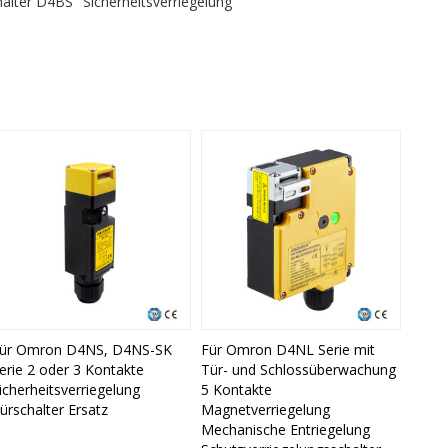
halter D4BS
Sicherheitsverriegelung
ür Omron D4NS, D4NS-SK
Für Omron D4NL Serie mit
erie 2 oder 3 Kontakte
Tür- und Schlossüberwachung
icherheitsverriegelung
5 Kontakte
ürschalter Ersatz
Magnetverriegelung
Mechanische Entriegelung