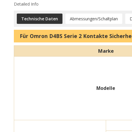
Detailed Info
Technische Daten
Abmessungen/Schaltplan
Für Omron D4BS Serie 2 Kontakte Sicherhe
Marke
Modelle