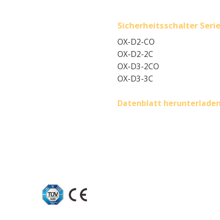
Sicherheitsschalter Ser
OX-D2-CO
OX-D2-2C
OX-D3-2CO
OX-D3-3C
Datenblatt herunterlade