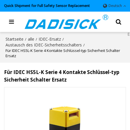
Quick Shipment for Full Safety Sensor Replacement
Deutsch
Startseite
alle
IDEC-Ersatz
/
/
/
Austausch des IDEC-Sicherheitsschalters
/
Für IDEC HS5L-K Serie 4 Kontakte Schlüssel-typ Sicherheit Schalter
Ersatz
Für IDEC HS5L-K Serie 4 Kontakte Schlüssel-typ
Sicherheit Schalter Ersatz