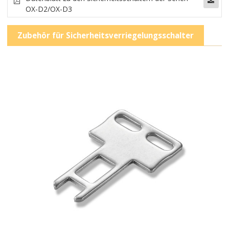
OX-D2/OX-D3
Zubehör für Sicherheitsverriegelungsschalter