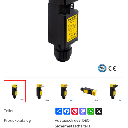
Share
Facebook
Pinterest
Mastodon
WhatsApp
X
Teilen
Produktkatalog
Austausch des IDEC-
Sicherheitsschalters