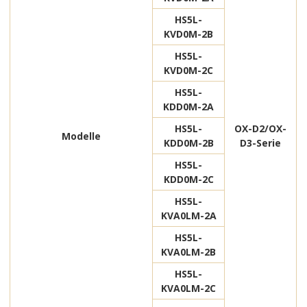
HS5L-
KVD0M-2B
HS5L-
KVD0M-2C
HS5L-
KDD0M-2A
HS5L-
OX-D2/OX-
Modelle
KDD0M-2B
D3-Serie
HS5L-
KDD0M-2C
HS5L-
KVA0LM-2A
HS5L-
KVA0LM-2B
HS5L-
KVA0LM-2C