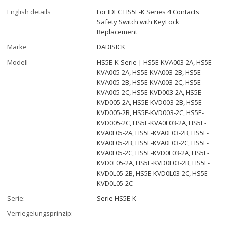
English details
For IDEC HS5E-K Series 4 Contacts
Safety Switch with KeyLock
Replacement
Marke
DADISICK
Modell
HS5E-K-Serie | HS5E-KVA003-2A, HS5E-
KVA005-2A, HS5E-KVA003-2B, HS5E-
KVA005-2B, HS5E-KVA003-2C, HS5E-
KVA005-2C, HS5E-KVD003-2A, HS5E-
KVD005-2A, HS5E-KVD003-2B, HS5E-
KVD005-2B, HS5E-KVD003-2C, HS5E-
KVD005-2C, HS5E-KVA0L03-2A, HS5E-
KVA0L05-2A, HS5E-KVA0L03-2B, HS5E-
KVA0L05-2B, HS5E-KVA0L03-2C, HS5E-
KVA0L05-2C, HS5E-KVD0L03-2A, HS5E-
KVD0L05-2A, HS5E-KVD0L03-2B, HS5E-
KVD0L05-2B, HS5E-KVD0L03-2C, HS5E-
KVD0L05-2C
Serie:
Serie HS5E-K
Verriegelungsprinzip:
—