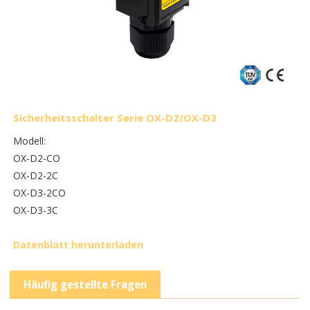
Sicherheitsschalter Serie OX-D2/OX-D3
Modell:
OX-D2-CO
OX-D2-2C
OX-D3-2CO
OX-D3-3C
Datenblatt herunterladen
Häufig gestellte Fragen