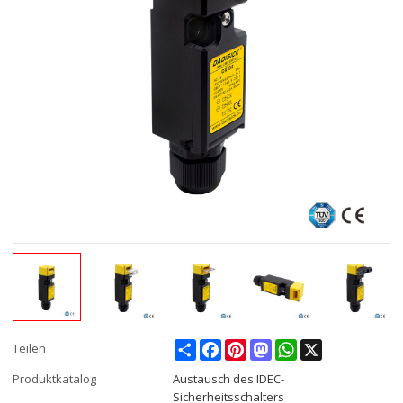
Share
Facebook
Pinterest
Mastodon
WhatsApp
X
Teilen
Produktkatalog
Austausch des IDEC-
Sicherheitsschalters