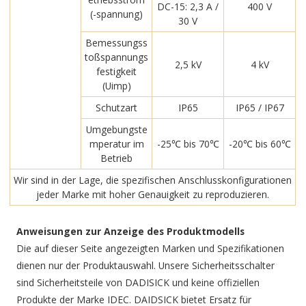
DC-15: 2,3 A /
400 V
(-spannung)
30 V
Bemessungss
toßspannungs
2,5 kV
4 kV
festigkeit
(Uimp)
Schutzart
IP65
IP65 / IP67
Umgebungste
mperatur im
-25℃ bis 70℃
-20℃ bis 60℃
Betrieb
Wir sind in der Lage, die spezifischen Anschlusskonfigurationen
jeder Marke mit hoher Genauigkeit zu reproduzieren.
Anweisungen zur Anzeige des Produktmodells
Die auf dieser Seite angezeigten Marken und Spezifikationen
dienen nur der Produktauswahl. Unsere Sicherheitsschalter
sind Sicherheitsteile von DADISICK und keine offiziellen
Produkte der Marke IDEC. DAIDSICK bietet Ersatz für