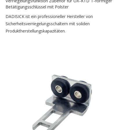
Verriegelungsfunktion Zubehör für OX-K1D T-förmiger
Betätigungsschlüssel mit Polster
DADISICK ist ein professioneller Hersteller von
Sicherheitsverriegelungsschaltern mit soliden
Produktherstellungskapazitäten.