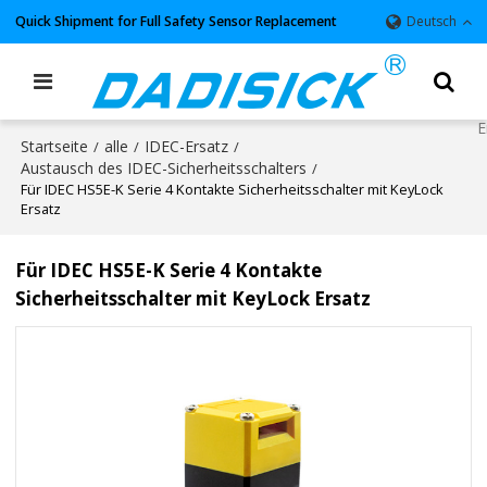
Quick Shipment for Full Safety Sensor Replacement
Deutsch
Startseite
alle
IDEC-Ersatz
/
/
/
Austausch des IDEC-Sicherheitsschalters
/
Für IDEC HS5E-K Serie 4 Kontakte Sicherheitsschalter mit KeyLock
Ersatz
Für IDEC HS5E-K Serie 4 Kontakte
Sicherheitsschalter mit KeyLock Ersatz