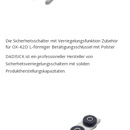
Die Sicherheitsschalter mit Verriegelungsfunktion Zubehör
für OX-K2D L-förmiger Betätigungsschlüssel mit Polster
DADISICK ist ein professioneller Hersteller von
Sicherheitsverriegelungsschaltern mit soliden
Produktherstellungskapazitäten.