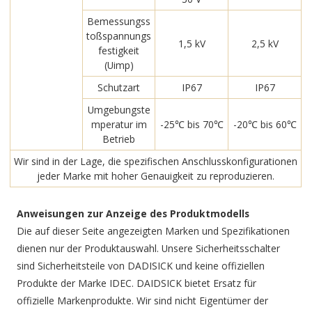
Bemessungss
toßspannungs
1,5 kV
2,5 kV
festigkeit
(Uimp)
Schutzart
IP67
IP67
Umgebungste
mperatur im
-25℃ bis 70℃
-20℃ bis 60℃
Betrieb
Wir sind in der Lage, die spezifischen Anschlusskonfigurationen
jeder Marke mit hoher Genauigkeit zu reproduzieren.
Anweisungen zur Anzeige des Produktmodells
Die auf dieser Seite angezeigten Marken und Spezifikationen
dienen nur der Produktauswahl. Unsere Sicherheitsschalter
sind Sicherheitsteile von DADISICK und keine offiziellen
Produkte der Marke IDEC. DAIDSICK bietet Ersatz für
offizielle Markenprodukte. Wir sind nicht Eigentümer der