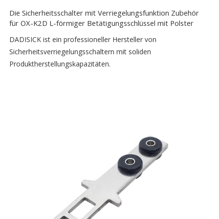
Die Sicherheitsschalter mit Verriegelungsfunktion Zubehör
für OX-K2D L-förmiger Betätigungsschlüssel mit Polster
DADISICK ist ein professioneller Hersteller von
Sicherheitsverriegelungsschaltern mit soliden
Produktherstellungskapazitäten.