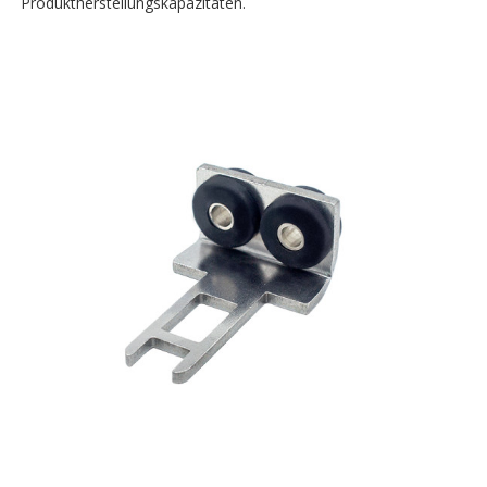
Produktherstellungskapazitäten.