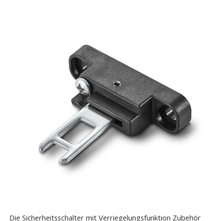
Die Sicherheitsschalter mit Verriegelungsfunktion Zubehör