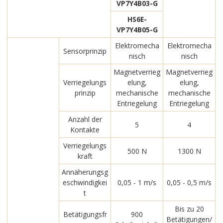
VP7Y4B03-G
HS6E-
VP7Y4B05-G
Elektromecha
Elektromecha
Sensorprinzip
nisch
nisch
Magnetverrieg
Magnetverrieg
Verriegelungs
elung,
elung,
prinzip
mechanische
mechanische
Entriegelung
Entriegelung
Anzahl der
5
4
Kontakte
Verriegelungs
500 N
1300 N
kraft
Annäherungsg
eschwindigkei
0,05 - 1 m/s
0,05 - 0,5 m/s
t
Bis zu 20
Betätigungsfr
900
Betätigungen/