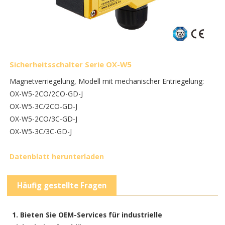
Sicherheitsschalter Serie OX-W5
Magnetverriegelung, Modell mit mechanischer Entriegelung:
OX-W5-2CO/2CO-GD-J
OX-W5-3C/2CO-GD-J
OX-W5-2CO/3C-GD-J
OX-W5-3C/3C-GD-J
Datenblatt herunterladen
Häufig gestellte Fragen
1. Bieten Sie OEM-Services für industrielle