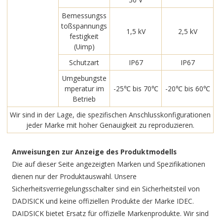
Bemessungss
toßspannungs
1,5 kV
2,5 kV
festigkeit
(Uimp)
Schutzart
IP67
IP67
Umgebungste
mperatur im
-25℃ bis 70℃
-20℃ bis 60℃
Betrieb
Wir sind in der Lage, die spezifischen Anschlusskonfigurationen
jeder Marke mit hoher Genauigkeit zu reproduzieren.
Anweisungen zur Anzeige des Produktmodells
Die auf dieser Seite angezeigten Marken und Spezifikationen
dienen nur der Produktauswahl. Unsere
Sicherheitsverriegelungsschalter sind ein Sicherheitsteil von
DADISICK und keine offiziellen Produkte der Marke IDEC.
DAIDSICK bietet Ersatz für offizielle Markenprodukte. Wir sind