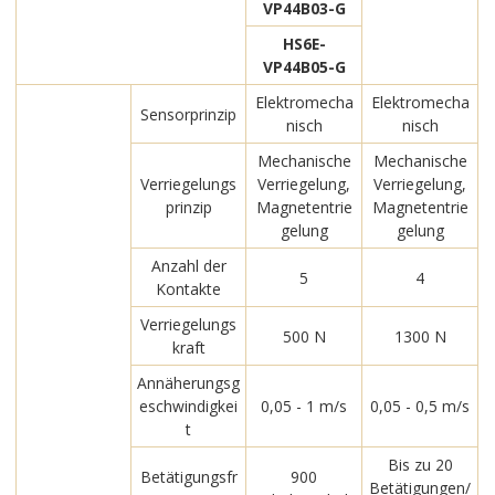
VP44B03-G
HS6E-
VP44B05-G
Elektromecha
Elektromecha
Sensorprinzip
nisch
nisch
Mechanische
Mechanische
Verriegelungs
Verriegelung,
Verriegelung,
prinzip
Magnetentrie
Magnetentrie
gelung
gelung
Anzahl der
5
4
Kontakte
Verriegelungs
500 N
1300 N
kraft
Annäherungsg
eschwindigkei
0,05 - 1 m/s
0,05 - 0,5 m/s
t
Bis zu 20
Betätigungsfr
900
Betätigungen/