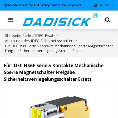
Quick Shipment for Full Safety Sensor Replacement
Deutsch
Startseite
alle
IDEC-Ersatz
/
/
/
Austausch des IDEC-Sicherheitsschalters
/
Für IDEC HS6E Serie 5 Kontakte Mechanische Sperre Magnetschalter
Freigabe Sicherheitsverriegelungsschalter Ersatz
Für IDEC HS6E Serie 5 Kontakte Mechanische
Sperre Magnetschalter Freigabe
Sicherheitsverriegelungsschalter Ersatz