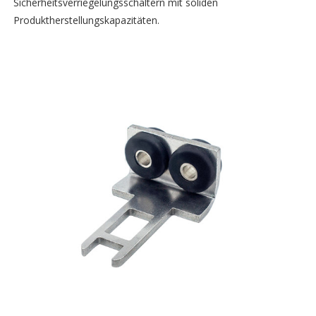
Sicherheitsverriegelungsschaltern mit soliden
Produktherstellungskapazitäten.