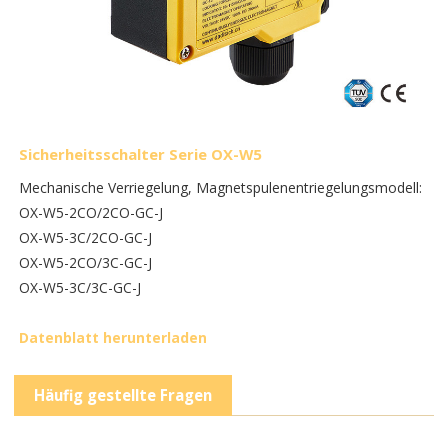
Sicherheitsschalter Serie OX-W5
Mechanische Verriegelung, Magnetspulenentriegelungsmodell:
OX-W5-2CO/2CO-GC-J
OX-W5-3C/2CO-GC-J
OX-W5-2CO/3C-GC-J
OX-W5-3C/3C-GC-J
Datenblatt herunterladen
Häufig gestellte Fragen