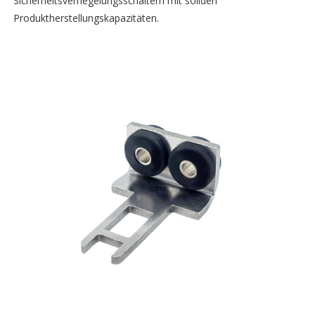
Sicherheitsverriegelungsschaltern mit soliden
Produktherstellungskapazitäten.