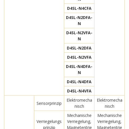
D4SL-N4CFA
D4SL-N2DFA-
N
D4SL-N2VFA-
N
D4SL-N2DFA
D4SL-N2VFA
D4SL-N4DFA-
N
D4SL-N4DFA
D4SL-N4VFA
Elektromecha
Elektromecha
Sensorprinzip
nisch
nisch
Mechanische
Mechanische
Verriegelungs
Verriegelung,
Verriegelung,
prinzip
Magnetentrie
Magnetentrie