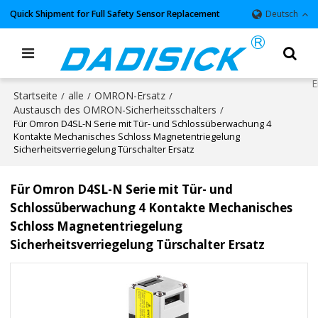
Quick Shipment for Full Safety Sensor Replacement
Deutsch
Startseite
alle
OMRON-Ersatz
/
/
/
Austausch des OMRON-Sicherheitsschalters
/
Für Omron D4SL-N Serie mit Tür- und Schlossüberwachung 4
Kontakte Mechanisches Schloss Magnetentriegelung
Sicherheitsverriegelung Türschalter Ersatz
Für Omron D4SL-N Serie mit Tür- und
Schlossüberwachung 4 Kontakte Mechanisches
Schloss Magnetentriegelung
Sicherheitsverriegelung Türschalter Ersatz