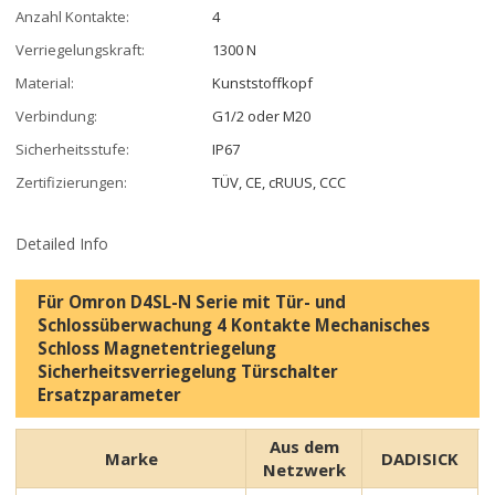
Anzahl Kontakte:
4
Verriegelungskraft:
1300 N
Material:
Kunststoffkopf
Verbindung:
G1/2 oder M20
Sicherheitsstufe:
IP67
Zertifizierungen:
TÜV, CE, cRUUS, CCC
Detailed Info
Für Omron D4SL-N Serie mit Tür- und
Schlossüberwachung 4 Kontakte Mechanisches
Schloss Magnetentriegelung
Sicherheitsverriegelung Türschalter
Ersatzparameter
Aus dem
Marke
DADISICK
Netzwerk