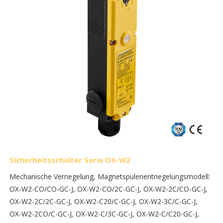
Sicherheitsschalter Serie OX-W2
Mechanische Verriegelung, Magnetspulenentriegelungsmodell:
OX-W2-CO/CO-GC-J, OX-W2-CO/2C-GC-J, OX-W2-2C/CO-GC-J,
OX-W2-2C/2C-GC-J, OX-W2-C20/C-GC-J, OX-W2-3C/C-GC-J,
OX-W2-2CO/C-GC-J, OX-W2-C/3C-GC-J, OX-W2-C/C20-GC-J,